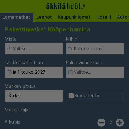
Lomamatkat
Lennot
Kaupunkilomat
Hotelli
Auto
Pakettimatkat Kööpenhamina
Mistä
Mihin
Lähtö aikaisintaan
Paluu viimeistään
Matkan pituus
Suora lento
Matkustajat
Aikuisia
2