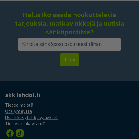
Haluatko saada houkuttelevia
tarjouksia, matkavinkkejä ja uutisia
sähköpostitse?
akkilahdot.fi
Tietoa meistä
Ota yhteyttä
Usein kysytyt kysymykset
Tietosuojakäytäntö