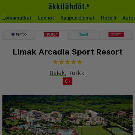
Lomamatkat
Lennot
Kaupunkilomat
Hotelli
Auto
Limak Arcadia Sport Resort
Belek
,
Turkki