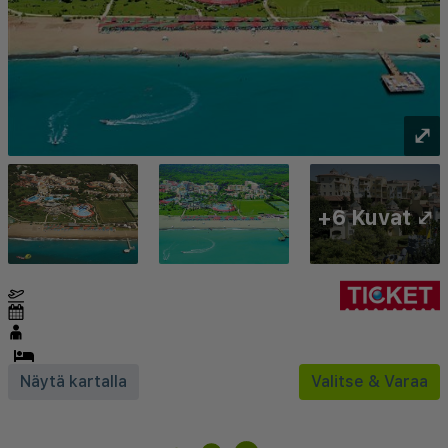
⤢
+6 Kuvat ⤢
Näytä kartalla
Valitse & Varaa