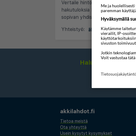
Vertaile hintoja ja tarjouksia yli 
Me ja huolellises
hakutuloksia hinnan, lentojen su
paremman käyttäjä
sopivan yhdistelmän.
Hyväksymällä suos
Käytämme laitetunni
Yhteistyö:
&
vierailit, IP-osoit
käyttötarkoituksii
sivuston toimivuut
Jotkin teknologiamm
Voit vastustaa tätä
Haluatko saada hou
Tietosuojakäytän
akkilahdot.fi
Tietoa meistä
Ota yhteyttä
Usein kysytyt kysymykset