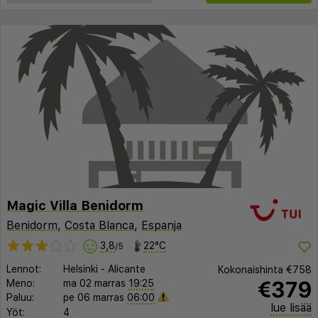
Magic Villa Benidorm
Benidorm
,
Costa Blanca
,
Espanja
3,8
22°C
/5
Lennot:
Helsinki
-
Alicante
Kokonaishinta
€758
€379
Meno:
ma 02 marras
19:25
Paluu:
pe 06 marras
06:00
lue lisää
Yöt:
4