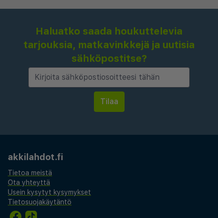
Haluatko saada houkuttelevia
tarjouksia, matkavinkkejä ja uutisia
sähköpostitse?
akkilahdot.fi
Tietoa meistä
Ota yhteyttä
Usein kysytyt kysymykset
Tietosuojakäytäntö