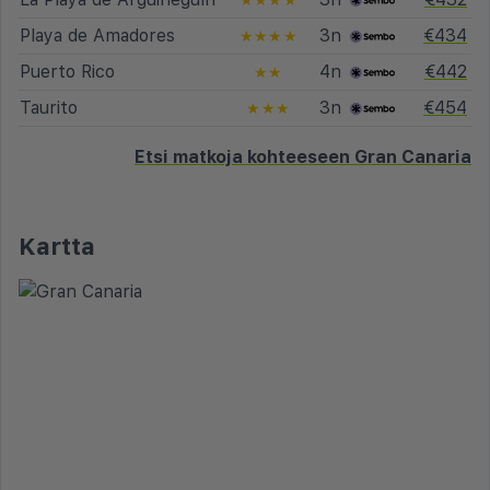
Playa de Amadores
3n
€434
★★★★
Puerto Rico
4n
€442
★★
Taurito
3n
€454
★★★
Etsi matkoja kohteeseen Gran Canaria
Kartta