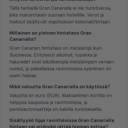
Tällä hetkellä Gran Canarialla ei ole turistiveroa,
joka maksettaisiin suoraan hotellille. Verot ja
maksut sisältyvät majoituksen kokonaishintaan.
Millainen on yleinen hintataso Gran
Canarialla?
Gran Canarian hintataso on matalampi kuin
Suomessa. Erityisesti alkoholi, tupakka ja
hajuvedet ovat edullisempia matalampien verojen
vuoksi, ja paikallisissa ravintoloissa syöminen on
usein halpaa.
Mikä valuutta Gran Canarialla on käytössä?
Valuutta on euro (EUR). Maksaminen kortilla on
helppoa kaupoissa ja ravintoloissa, ja
pankkiautomaatteja on kaikilla turistialueilla.
Sisältyykö tippi ravintoloissa Gran Canarialla
hintaan vai pitäisikö jättää hieman extraa?