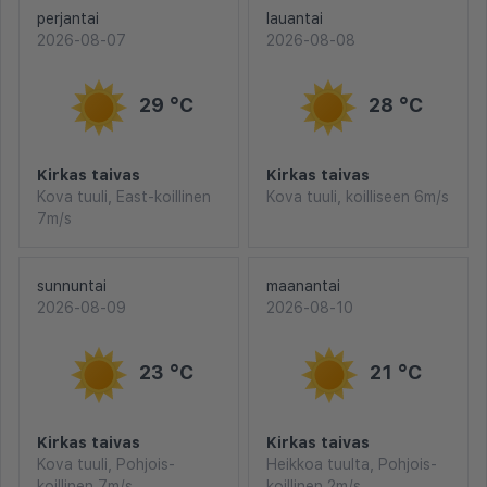
perjantai
lauantai
2026-08-07
2026-08-08
29 °C
28 °C
Kirkas taivas
Kirkas taivas
Kova tuuli, East-koillinen
Kova tuuli, koilliseen 6m/s
7m/s
sunnuntai
maanantai
2026-08-09
2026-08-10
23 °C
21 °C
Kirkas taivas
Kirkas taivas
Kova tuuli, Pohjois-
Heikkoa tuulta, Pohjois-
koillinen 7m/s
koillinen 2m/s