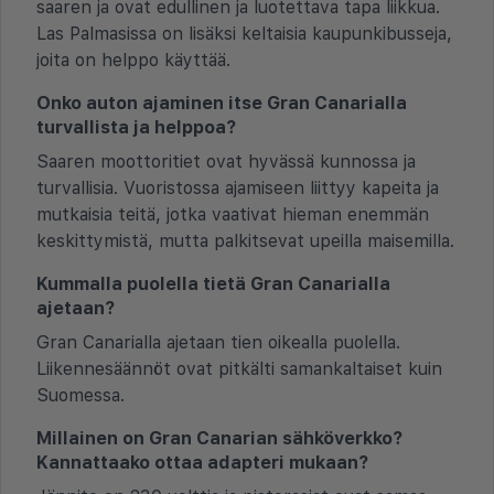
saaren ja ovat edullinen ja luotettava tapa liikkua.
Las Palmasissa on lisäksi keltaisia kaupunkibusseja,
joita on helppo käyttää.
Onko auton ajaminen itse Gran Canarialla
turvallista ja helppoa?
Saaren moottoritiet ovat hyvässä kunnossa ja
turvallisia. Vuoristossa ajamiseen liittyy kapeita ja
mutkaisia teitä, jotka vaativat hieman enemmän
keskittymistä, mutta palkitsevat upeilla maisemilla.
Kummalla puolella tietä Gran Canarialla
ajetaan?
Gran Canarialla ajetaan tien oikealla puolella.
Liikennesäännöt ovat pitkälti samankaltaiset kuin
Suomessa.
Millainen on Gran Canarian sähköverkko?
Kannattaako ottaa adapteri mukaan?