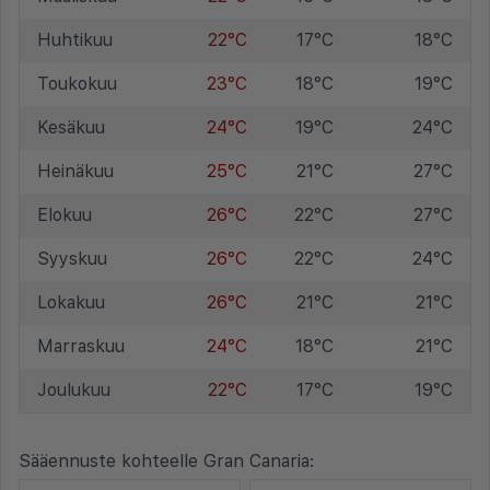
Huhtikuu
22°C
17°C
18°C
Toukokuu
23°C
18°C
19°C
Kesäkuu
24°C
19°C
24°C
Heinäkuu
25°C
21°C
27°C
Elokuu
26°C
22°C
27°C
Syyskuu
26°C
22°C
24°C
Lokakuu
26°C
21°C
21°C
Marraskuu
24°C
18°C
21°C
Joulukuu
22°C
17°C
19°C
Sääennuste kohteelle Gran Canaria: