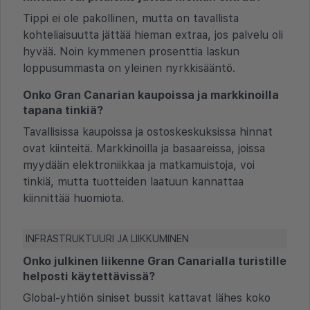
Tippi ei ole pakollinen, mutta on tavallista
kohteliaisuutta jättää hieman extraa, jos palvelu oli
hyvää. Noin kymmenen prosenttia laskun
loppusummasta on yleinen nyrkkisääntö.
Onko Gran Canarian kaupoissa ja markkinoilla
tapana tinkiä?
Tavallisissa kaupoissa ja ostoskeskuksissa hinnat
ovat kiinteitä. Markkinoilla ja basaareissa, joissa
myydään elektroniikkaa ja matkamuistoja, voi
tinkiä, mutta tuotteiden laatuun kannattaa
kiinnittää huomiota.
INFRASTRUKTUURI JA LIIKKUMINEN
Onko julkinen liikenne Gran Canarialla turistille
helposti käytettävissä?
Global-yhtiön siniset bussit kattavat lähes koko