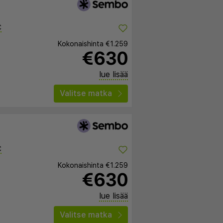
C
Kokonaishinta
€1.259
€630
lue lisää
Valitse matka
C
Kokonaishinta
€1.259
€630
lue lisää
Valitse matka