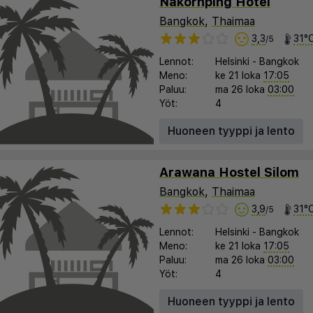
Nakornping Hotel
Bangkok
,
Thaimaa
3,3
31°
/5
Lennot:
Helsinki
-
Bangkok
Meno:
ke 21 loka
17:05
Paluu:
ma 26 loka
03:00
Yöt:
4
Huoneen tyyppi ja lento
Arawana Hostel Silom
Bangkok
,
Thaimaa
3,9
31°
/5
Lennot:
Helsinki
-
Bangkok
Meno:
ke 21 loka
17:05
Paluu:
ma 26 loka
03:00
Yöt:
4
Huoneen tyyppi ja lento