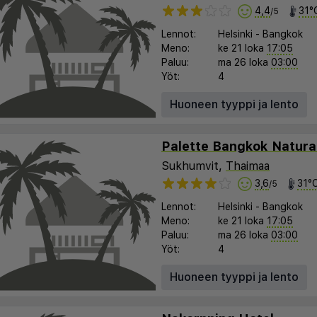
4,4
31°
/5
Lennot:
Helsinki
-
Bangkok
Meno:
ke 21 loka
17:05
Paluu:
ma 26 loka
03:00
Yöt:
4
Huoneen tyyppi ja lento
Sukhumvit,
Thaimaa
3,6
31°
/5
Lennot:
Helsinki
-
Bangkok
Meno:
ke 21 loka
17:05
Paluu:
ma 26 loka
03:00
Yöt:
4
Huoneen tyyppi ja lento