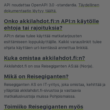
API noudattaa OpenAPI 3.0 -standardia.
Täydellinen
dokumentaatio löytyy täältä.
Onko akkilahdot.fi:n API:n käytölle
ehtoja tai rajoituksia?
API:n dataa tulee käyttää matkatarjousten
esittämiseen loppukäyttäjille. Kaikki varauslinkit tulee
ohjata käyttäen url-kentässä annettua linkkiä.
Kuka omistaa akkilahdot.fi:n?
Akkilahdot.fi on osa Reisegiganten AS:ää (Norja).
Mikä on Reisegiganten?
Reisegiganten AS on IT-yritys, joka omistaa, kehittää ja
ylläpitää akkilahdot.fi-sivustoa ja vastaavia
matkailusivustoja muissa Pohjoismaissa.
Toimiiko Reisegiganten myös