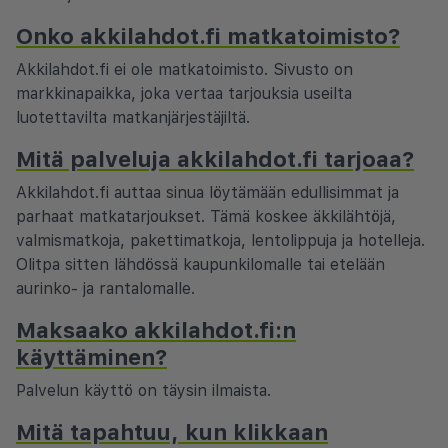
Onko akkilahdot.fi matkatoimisto?
Akkilahdot.fi ei ole matkatoimisto. Sivusto on
markkinapaikka, joka vertaa tarjouksia useilta
luotettavilta matkanjärjestäjiltä.
Mitä palveluja akkilahdot.fi tarjoaa?
Akkilahdot.fi auttaa sinua löytämään edullisimmat ja
parhaat matkatarjoukset. Tämä koskee äkkilähtöjä,
valmismatkoja, pakettimatkoja, lentolippuja ja hotelleja.
Olitpa sitten lähdössä kaupunkilomalle tai etelään
aurinko- ja rantalomalle.
Maksaako akkilahdot.fi:n
käyttäminen?
Palvelun käyttö on täysin ilmaista.
Mitä tapahtuu, kun klikkaan