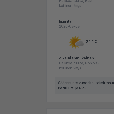
Heikkoa tuulta, East-
koillinen 2m/s
lauantai
2026-08-08
21 °C
oikeudenmukainen
Heikkoa tuulta, Pohjois-
koillinen 2m/s
Sääennuste vuodelta, toimittanu
instituutti ja NRK