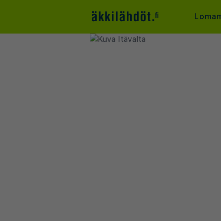
Lomam