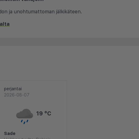
ihdon ja unohtumattoman jälkikäteen.
alta
perjantai
2026-08-07
19 °C
Sade