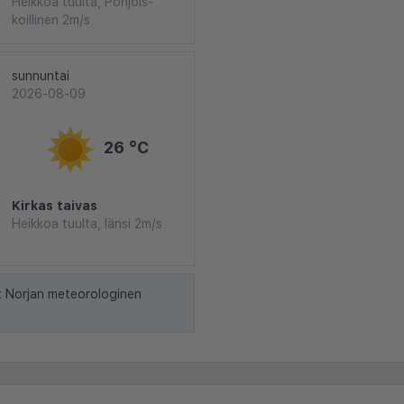
Heikkoa tuulta, Pohjois-
koillinen 2m/s
sunnuntai
2026-08-09
26 °C
Kirkas taivas
Heikkoa tuulta, länsi 2m/s
t Norjan meteorologinen