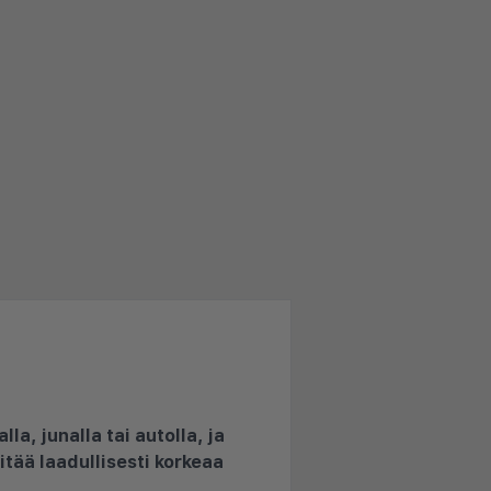
la, junalla tai autolla, ja
pitää laadullisesti korkeaa