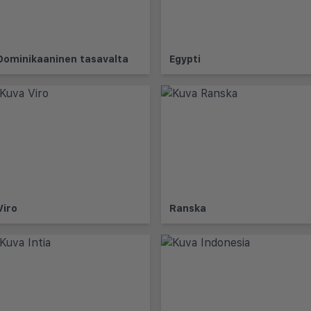
Dominikaaninen tasavalta
Egypti
Viro
Ranska