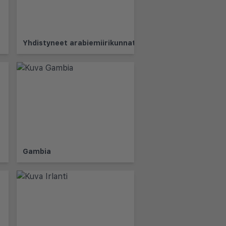
Yhdistyneet arabiemiirikunnat
Gambia