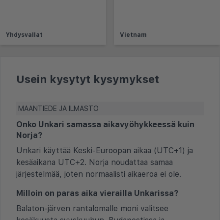
Yhdysvallat
Vietnam
Usein kysytyt kysymykset
MAANTIEDE JA ILMASTO
Onko Unkari samassa aikavyöhykkeessä kuin
Norja?
Unkari käyttää Keski-Euroopan aikaa (UTC+1) ja
kesäaikana UTC+2. Norja noudattaa samaa
järjestelmää, joten normaalisti aikaeroa ei ole.
Milloin on paras aika vierailla Unkarissa?
Balaton-järven rantalomalle moni valitsee