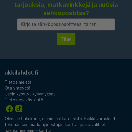
tarjouksia, matkavinkkejä ja uutisia
sähköpostitse?
akkilahdot.fi
Tietoa meistä
Ota yhteyttä
Usein kysytyt kysymykset
Tietosuojakäytäntö
Olemme hakukone, emme matkatoimisto. Kaikki varaukset
tehdään sen matkanjärjestäjän kautta, jonka valitset
hakukoneidemme kautta.