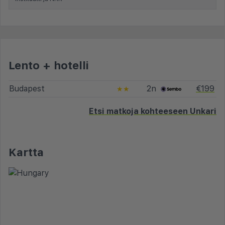
Lento + hotelli
Budapest
2n
€199
★★
Etsi matkoja kohteeseen Unkari
Kartta