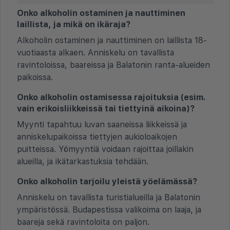
Onko alkoholin ostaminen ja nauttiminen
laillista, ja mikä on ikäraja?
Alkoholin ostaminen ja nauttiminen on laillista 18-
vuotiaasta alkaen. Anniskelu on tavallista
ravintoloissa, baareissa ja Balatonin ranta-alueiden
paikoissa.
Onko alkoholin ostamisessa rajoituksia (esim.
vain erikoisliikkeissä tai tiettyinä aikoina)?
Myynti tapahtuu luvan saaneissa liikkeissä ja
anniskelupaikoissa tiettyjen aukioloaikojen
puitteissa. Yömyyntiä voidaan rajoittaa joillakin
alueilla, ja ikätarkastuksia tehdään.
Onko alkoholin tarjoilu yleistä yöelämässä?
Anniskelu on tavallista turistialueilla ja Balatonin
ympäristössä. Budapestissa valikoima on laaja, ja
baareja sekä ravintoloita on paljon.