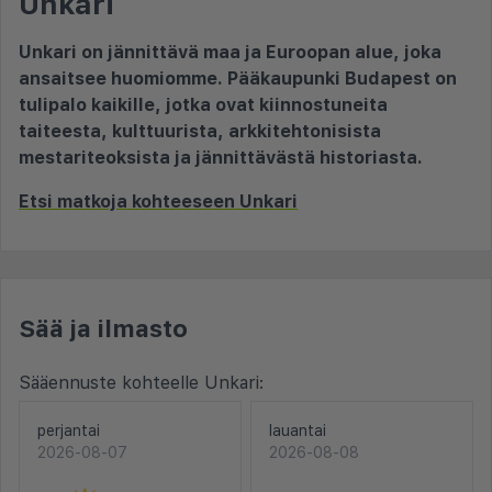
Unkari
Unkari on jännittävä maa ja Euroopan alue, joka
ansaitsee huomiomme. Pääkaupunki Budapest on
tulipalo kaikille, jotka ovat kiinnostuneita
taiteesta, kulttuurista, arkkitehtonisista
mestariteoksista ja jännittävästä historiasta.
Etsi matkoja kohteeseen Unkari
Sää ja ilmasto
Sääennuste kohteelle Unkari:
perjantai
lauantai
2026-08-07
2026-08-08