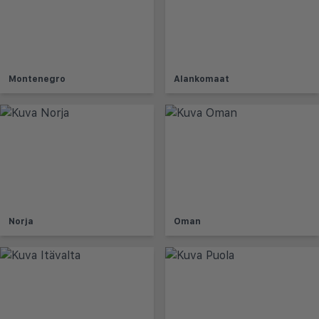
Montenegro
Alankomaat
Norja
Oman