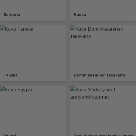
Bulgaria
Kuuba
Tanska
Dominikaaninen tasavalta
Egypti
Yhdistyneet arabiemiirikunnat