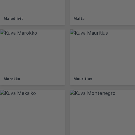
Malediivit
Malta
Marokko
Mauritius