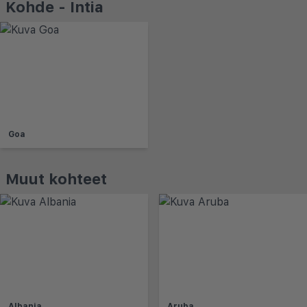
Kohde - Intia
Goa
Muut kohteet
Albania
Aruba