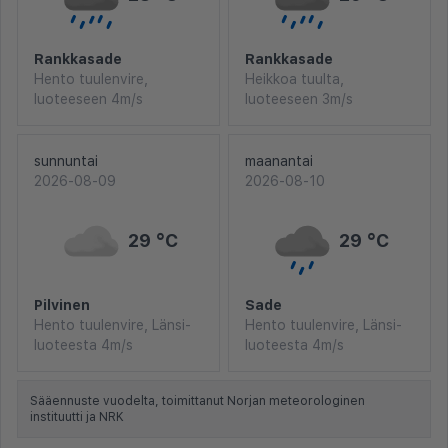
Rankkasade
Rankkasade
Hento tuulenvire,
Heikkoa tuulta,
luoteeseen 4m/s
luoteeseen 3m/s
sunnuntai
maanantai
2026-08-09
2026-08-10
29 °C
29 °C
Pilvinen
Sade
Hento tuulenvire, Länsi-
Hento tuulenvire, Länsi-
luoteesta 4m/s
luoteesta 4m/s
Sääennuste vuodelta, toimittanut Norjan meteorologinen
instituutti ja NRK