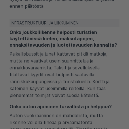
ennen päätöstä.
INFRASTRUKTUURI JA LIIKKUMINEN
Onko joukkoliikenne helposti turistien
käytettävissä kielen, maksutapojen,
ennakoitavuuden ja luotettavuuden kannalta?
Paikallisbussit ja junat kattavat pitkiä matkoja,
mutta ne vaativat usein suunnittelua ja
ennakkovaraamista. Taksit ja sovelluksella
tilattavat kyydit ovat helposti saatavilla
rannikkokaupungeissa ja turistialueilla. Kortti ja
käteinen käyvät useimmilla reiteillä, kun taas
pienemmät toimijat voivat suosia käteistä.
Onko auton ajaminen turvallista ja helppoa?
Auton vuokraaminen on mahdollista, mutta
liikenne voi olla tiheää ja arvaamatonta