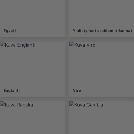
Egypti
Yhdistyneet arabiemiirikunnat
Englanti
Viro