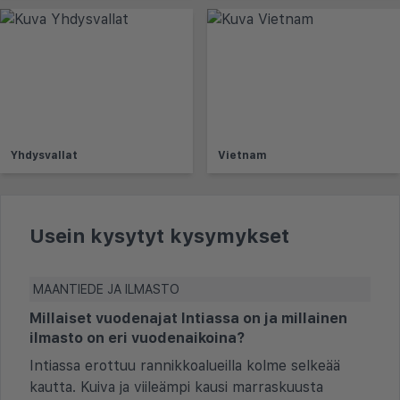
Yhdysvallat
Vietnam
Usein kysytyt kysymykset
MAANTIEDE JA ILMASTO
Millaiset vuodenajat Intiassa on ja millainen
ilmasto on eri vuodenaikoina?
Intiassa erottuu rannikkoalueilla kolme selkeää
kautta. Kuiva ja viileämpi kausi marraskuusta