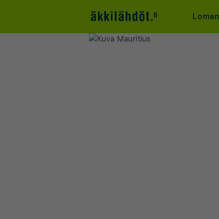
Lomam