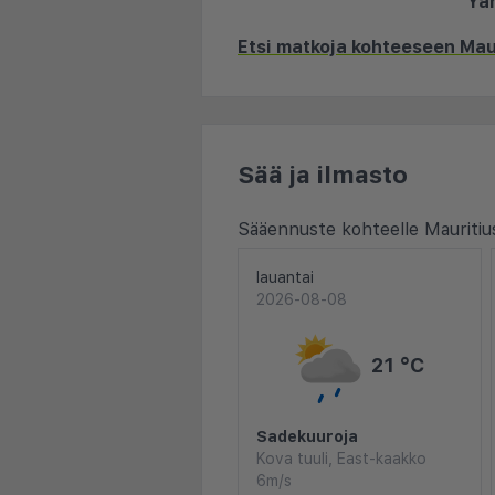
Ya
Etsi matkoja kohteeseen Mau
Sää ja ilmasto
Sääennuste kohteelle Mauritiu
lauantai
2026-08-08
21 °C
Sadekuuroja
Kova tuuli, East-kaakko
6m/s