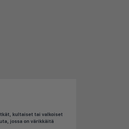
kät, kultaiset tai valkoiset
uta, jossa on värikkäitä