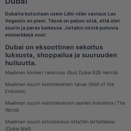
Dubai
Dubaita kutsutaan usein Lähi-idän vastaus Las
Vegasiin on pieni. Tässä on paljon siitä, että olet
suurin ja paras kaikessa. Joitakin niistä puhuvia
esimerkkejä ovat:
Dubai on eksoottinen sekoitus
luksusta, shoppailua ja suuruuden
hulluutta.
Maailman korkein rakennus (Burj Dubai 828 metriä)
Maailman suurin keinotekoinen taivas (Mall of the
Emirates)
Maailman suurin keinotekoisten saarien kokoelma (The
World)
Maailman suurin ostoskeskus mitattiin lattiatilassa
(Dubai Mall)