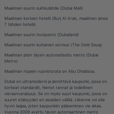
Maailman suurin suihkulähde (Dubai Mall)
Maailman korkein hotelli (Burj Al Arab, maailman ainoa
7 tähden hotelli)
Maailman suurin huvipuisto (Dubailand)
Maailman suurin kultainen sormus (The Gold Souq)
Maailman pisin täysin automatisoitu metro (Dubai
Metro)
Maailman nopein vuoristorata on Abu Dhabissa.
Dubai on ultramoderni ja jännittävä kaupunki, jossa on
korkeat standardit, hienot rannat ja todellinen
vieraanvaraisuus. Se on myös suuri kaupunki, jossa on
suuret etäisyydet eri alueiden välillä. Liikenne voi olla
hyvin laajaa, joten kaupunkiin pääseminen vie aikaa.
Vuonna 2009 avattu täysin automaattinen metro