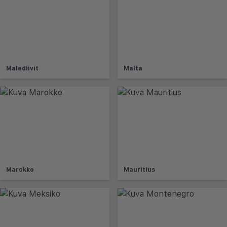
Malediivit
Malta
Marokko
Mauritius