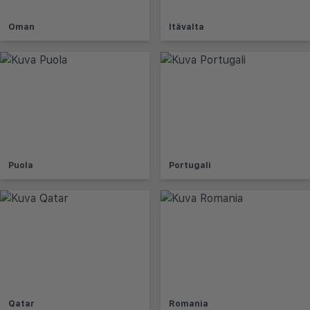
Oman
Itävalta
Puola
Portugali
Qatar
Romania