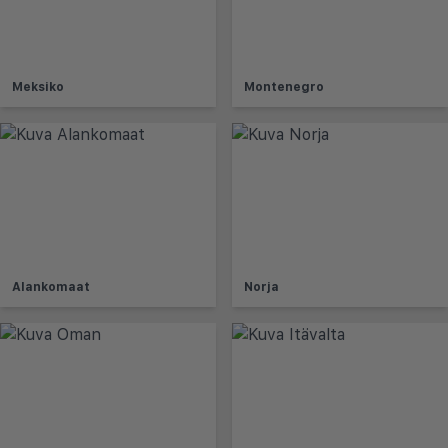
Meksiko
Montenegro
Alankomaat
Norja