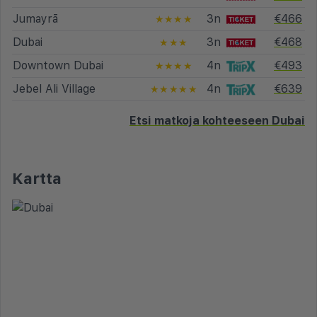
Jumayrā
3n
€466
★★★★
Dubai
3n
€468
★★★
Downtown Dubai
4n
€493
★★★★
Jebel Ali Village
4n
€639
★★★★★
Etsi matkoja kohteeseen Dubai
Kartta