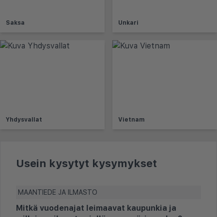
Saksa
Unkari
Yhdysvallat
Vietnam
Usein kysytyt kysymykset
MAANTIEDE JA ILMASTO
Mitkä vuodenajat leimaavat kaupunkia ja