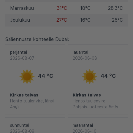
Marraskuu
31°C
18°C
28.3°C
Joulukuu
27°C
16°C
25°C
Sääennuste kohteelle Dubai:
perjantai
lauantai
2026-08-07
2026-08-08
44 °C
44 °C
Kirkas taivas
Kirkas taivas
Hento tuulenvire, länsi
Hento tuulenvire,
4m/s
Pohjois-luoteesta 5m/s
sunnuntai
maanantai
2026-08-09
2026-08-10