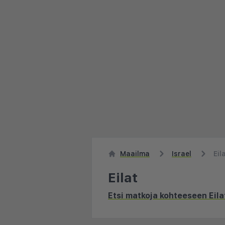
Maailma
Israel
Eil
Eilat
Etsi matkoja kohteeseen Eila