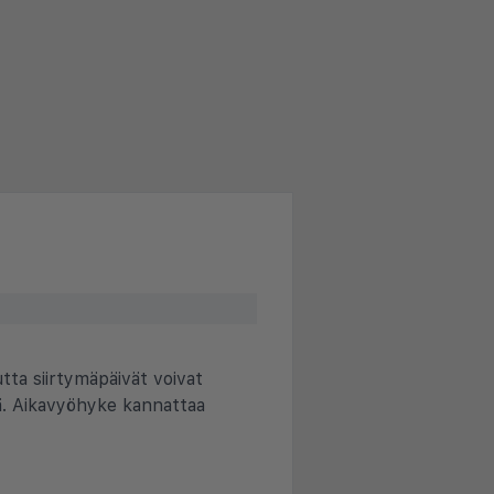
tta siirtymäpäivät voivat
llä. Aikavyöhyke kannattaa