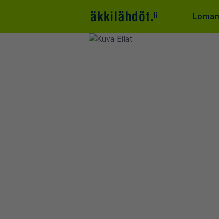
Lomam