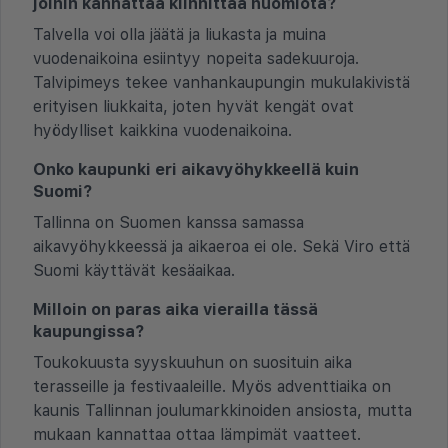
joihin kannattaa kiinnittää huomiota?
Talvella voi olla jäätä ja liukasta ja muina
vuodenaikoina esiintyy nopeita sadekuuroja.
Talvipimeys tekee vanhankaupungin mukulakivistä
erityisen liukkaita, joten hyvät kengät ovat
hyödylliset kaikkina vuodenaikoina.
Onko kaupunki eri aikavyöhykkeellä kuin
Suomi?
Tallinna on Suomen kanssa samassa
aikavyöhykkeessä ja aikaeroa ei ole. Sekä Viro että
Suomi käyttävät kesäaikaa.
Milloin on paras aika vierailla tässä
kaupungissa?
Toukokuusta syyskuuhun on suosituin aika
terasseille ja festivaaleille. Myös adventtiaika on
kaunis Tallinnan joulumarkkinoiden ansiosta, mutta
mukaan kannattaa ottaa lämpimät vaatteet.