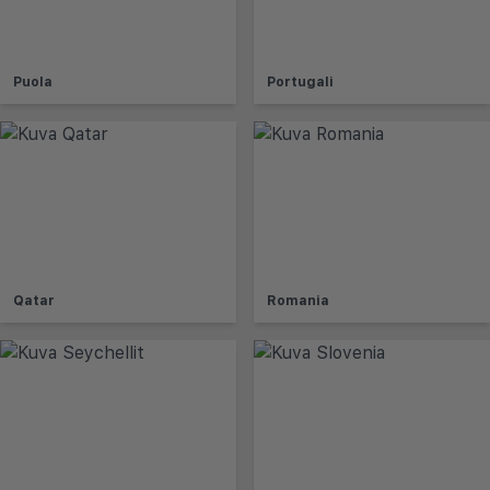
Puola
Portugali
Qatar
Romania