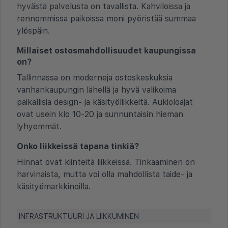
hyvästä palvelusta on tavallista. Kahviloissa ja
rennommissa paikoissa moni pyöristää summaa
ylöspäin.
Millaiset ostosmahdollisuudet kaupungissa
on?
Tallinnassa on moderneja ostoskeskuksia
vanhankaupungin lähellä ja hyvä valikoima
paikallisia design- ja käsityöliikkeitä. Aukioloajat
ovat usein klo 10-20 ja sunnuntaisin hieman
lyhyemmät.
Onko liikkeissä tapana tinkiä?
Hinnat ovat kiinteitä liikkeissä. Tinkaaminen on
harvinaista, mutta voi olla mahdollista taide- ja
käsityömarkkinoilla.
INFRASTRUKTUURI JA LIIKKUMINEN