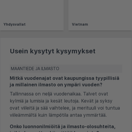
Yhdysvallat
Vietnam
Usein kysytyt kysymykset
MAANTIEDE JA ILMASTO
Mitkä vuodenajat ovat kaupungissa tyypillisiä
ja millainen ilmasto on ympäri vuoden?
Tallinnassa on neljä vuodenaikaa. Talvet ovat
kylmiä ja lumisia ja kesät leutoja. Kevät ja syksy
ovat viileitä ja sää vaihtelee, ja merituuli voi tuntua
viileämmältä kuin lämpötila antaa ymmärtää.
Onko luonnonilmiöitä ja ilmasto-olosuhteita,