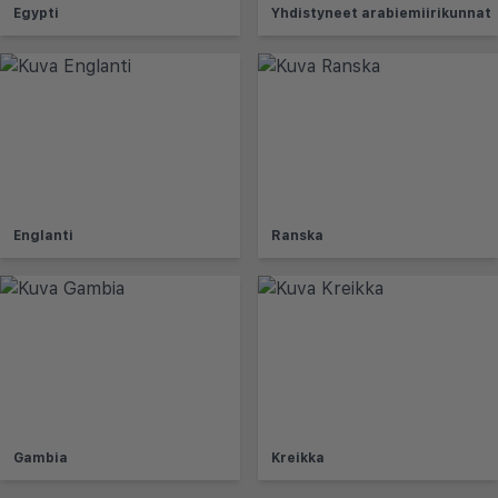
Egypti
Yhdistyneet arabiemiirikunnat
Englanti
Ranska
Gambia
Kreikka