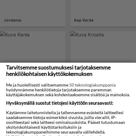
Jordania
Kap Verde
Tarvitsemme suostumuksesi tarjotaksemme
henkilökohtaisen käyttökokemuksen
Kenia
Kroatia
Me ja huolellisesti valitsemamme
50 teknologiakumppania
hyödynnämme henkilötietoja tarjotaksemme paremman
käyttäjäkokemuksen sekä kohdentaaksemme sisältöä ja mainoksia.
Hyväksymällä suostut tietojesi käyttöön seuraavasti:
Käytämme laitetunnisteita ja tallennamme evästeitä laitteellesi
saadaksemme tietoja esimerkiksi sivuista, joilla vierailit, IP-
osoitteestasi sekä laitteesi ominaisuuksista. Pääset tutustumaan
yksityiskohtaisesti käyttötarkoituksiin ja
teknologiakumppaneihimme seuraavalla välilehdellä.