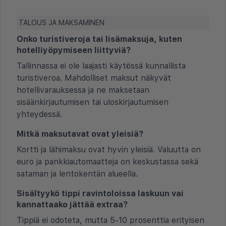
TALOUS JA MAKSAMINEN
Onko turistiveroja tai lisämaksuja, kuten
hotelliyöpymiseen liittyviä?
Tallinnassa ei ole laajasti käytössä kunnallista
turistiveroa. Mahdolliset maksut näkyvät
hotellivarauksessa ja ne maksetaan
sisäänkirjautumisen tai uloskirjautumisen
yhteydessä.
Mitkä maksutavat ovat yleisiä?
Kortti ja lähimaksu ovat hyvin yleisiä. Valuutta on
euro ja pankkiautomaatteja on keskustassa sekä
sataman ja lentokentän alueella.
Sisältyykö tippi ravintoloissa laskuun vai
kannattaako jättää extraa?
Tippiä ei odoteta, mutta 5-10 prosenttia erityisen