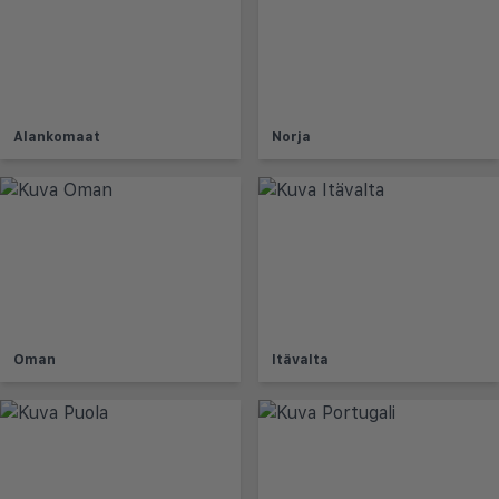
Alankomaat
Norja
Oman
Itävalta