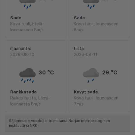
Sade
Sade
Kova tuuli, Etelä-
Kova tuuli, lounaaseen
lounaaseen 8m/s
8m/s
maanantai
tiistai
2026-08-10
2026-08-11
30 °C
29 °C
Rankkasade
Kevyt sade
Raikas tuulta, Länsi-
Kova tuuli, lounaaseen
lounaasta 8m/s
7m/s
Sääennuste vuodelta, toimittanut Norjan meteorologinen
instituutti ja NRK