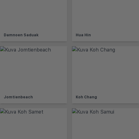
Damnoen Saduak
Hua Hin
Jomtienbeach
Koh Chang