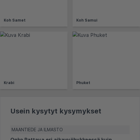
Koh Samet
Koh Samui
Krabi
Phuket
Usein kysytyt kysymykset
MAANTIEDE JA ILMASTO
Onko Pattaya eri aikavyöhykkeessä kuin