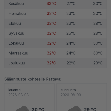
Kesäkuu
33°C
27°C
30°C
Heinäkuu
32°C
26°C
30°C
Elokuu
32°C
26°C
29°C
Syyskuu
32°C
25°C
29°C
Lokakuu
32°C
24°C
30°C
Marraskuu
32°C
24°C
30°C
Joulukuu
32°C
22°C
29°C
Sääennuste kohteelle Pattaya:
lauantai
sunnuntai
2026-08-08
2026-08-09
30 °C
29 °C