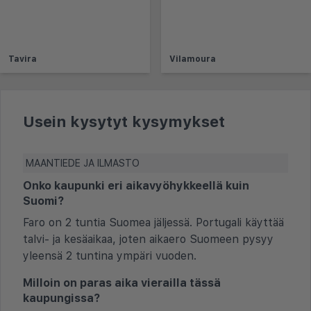
Tavira
Vilamoura
Usein kysytyt kysymykset
MAANTIEDE JA ILMASTO
Onko kaupunki eri aikavyöhykkeellä kuin
Suomi?
Faro on 2 tuntia Suomea jäljessä. Portugali käyttää
talvi- ja kesäaikaa, joten aikaero Suomeen pysyy
yleensä 2 tuntina ympäri vuoden.
Milloin on paras aika vierailla tässä
kaupungissa?