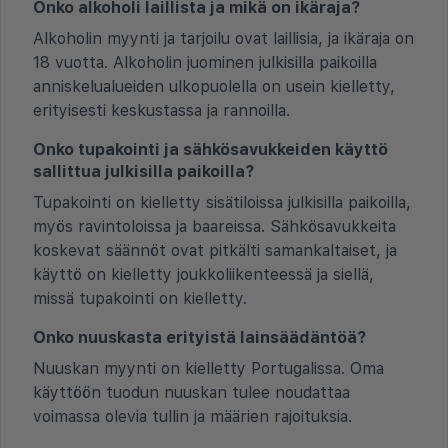
Onko alkoholi laillista ja mikä on ikäraja?
Alkoholin myynti ja tarjoilu ovat laillisia, ja ikäraja on
18 vuotta. Alkoholin juominen julkisilla paikoilla
anniskelualueiden ulkopuolella on usein kielletty,
erityisesti keskustassa ja rannoilla.
Onko tupakointi ja sähkösavukkeiden käyttö
sallittua julkisilla paikoilla?
Tupakointi on kielletty sisätiloissa julkisilla paikoilla,
myös ravintoloissa ja baareissa. Sähkösavukkeita
koskevat säännöt ovat pitkälti samankaltaiset, ja
käyttö on kielletty joukkoliikenteessä ja siellä,
missä tupakointi on kielletty.
Onko nuuskasta erityistä lainsäädäntöä?
Nuuskan myynti on kielletty Portugalissa. Oma
käyttöön tuodun nuuskan tulee noudattaa
voimassa olevia tullin ja määrien rajoituksia.