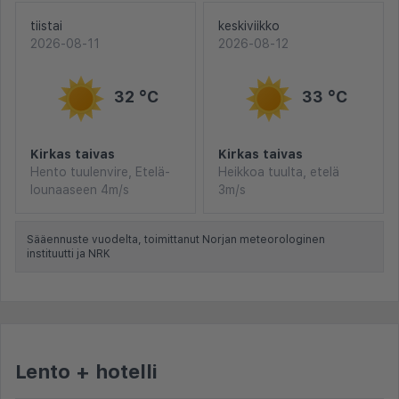
tiistai
keskiviikko
2026-08-11
2026-08-12
32 °C
33 °C
Kirkas taivas
Kirkas taivas
Hento tuulenvire, Etelä-
Heikkoa tuulta, etelä
lounaaseen 4m/s
3m/s
Sääennuste vuodelta, toimittanut Norjan meteorologinen
instituutti ja NRK
Lento + hotelli