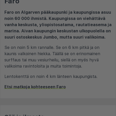
Faro
Faro on Algarven pääkaupunki ja kaupungissa asuu
noin 60 000 ihmistä. Kaupungissa on viehättävä
vanha keskusta, yliopistosatama, rautatieasema ja
marina. Aivan kaupungin keskustan ulkopuolella on
suuri ostoskeskus Jumbo, mutta suuri valikoima.
Se on noin 5 km rannalle. Se on 6 km pitkä ja on
kaunis valkoinen hiekka. Täällä se on erinomainen
surffaus tai muu vesiurheilu, siellä on myös hyvä
valikoima ravintoloita ja muita toimintoja.
Lentokenttä on noin 4 km länteen kaupungista.
Etsi matkoja kohteeseen Faro