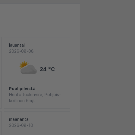
lauantai
2026-08-08
24 °C
Puolipilvistä
Hento tuulenvire, Pohjois-
koillinen 5m/s
maanantai
2026-08-10