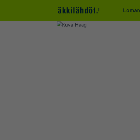
Lomam