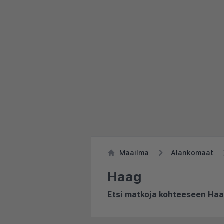
Maailma
Alankomaat
Haag
Etsi matkoja kohteeseen Ha