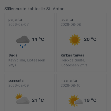
Sääennuste kohteelle St. Anton:
perjantai
lauantai
2026-08-07
2026-08-08
14 °C
20 °C
Sade
Kirkas taivas
Kevyt ilma, luoteeseen
Heikkoa tuulta,
2m/s
luoteeseen 2m/s
sunnuntai
maanantai
2026-08-09
2026-08-10
21 °C
19 °C