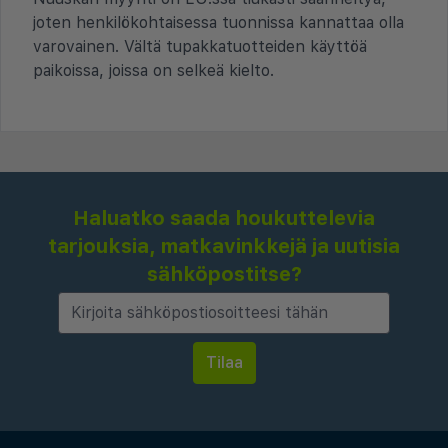
joten henkilökohtaisessa tuonnissa kannattaa olla
varovainen. Vältä tupakkatuotteiden käyttöä
paikoissa, joissa on selkeä kielto.
Haluatko saada houkuttelevia
tarjouksia, matkavinkkejä ja uutisia
sähköpostitse?