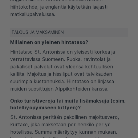
hiihtokohde, ja englantia käytetään laajasti
matkailupalveluissa.
TALOUS JA MAKSAMINEN
Millainen on yleinen hintataso?
Hintataso St. Antonissa on yleisesti korkea ja
verrattavissa Suomeen. Ruoka, ravintolat ja
paikalliset palvelut ovat yleensä kohtuullisen
kalliita. Majoitus ja hissiliput ovat talvikauden
suurimpia kustannuksia. Hintataso on linjassa
muiden suosittujen Alppikohteiden kanssa.
Onko turistiveroja tai muita lisämaksuja (esim.
hotelliyöpymiseen liittyen)?
St. Antonissa peritään pakollinen majoitusvero,
kurtaxe, joka maksetaan per henkilö per yö
hotellissa. Summa määräytyy kunnan mukaan.