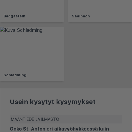
Badgastein
Saalbach
Schladming
Usein kysytyt kysymykset
MAANTIEDE JA ILMASTO
Onko St. Anton eri aikavyöhykkeessä kuin