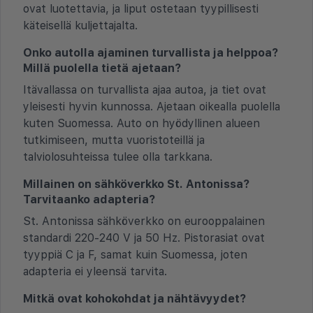
ovat luotettavia, ja liput ostetaan tyypillisesti
käteisellä kuljettajalta.
Onko autolla ajaminen turvallista ja helppoa?
Millä puolella tietä ajetaan?
Itävallassa on turvallista ajaa autoa, ja tiet ovat
yleisesti hyvin kunnossa. Ajetaan oikealla puolella
kuten Suomessa. Auto on hyödyllinen alueen
tutkimiseen, mutta vuoristoteillä ja
talviolosuhteissa tulee olla tarkkana.
Millainen on sähköverkko St. Antonissa?
Tarvitaanko adapteria?
St. Antonissa sähköverkko on eurooppalainen
standardi 220-240 V ja 50 Hz. Pistorasiat ovat
tyyppiä C ja F, samat kuin Suomessa, joten
adapteria ei yleensä tarvita.
Mitkä ovat kohokohdat ja nähtävyydet?