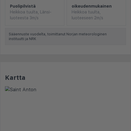
Puolipilvistä
oikeudenmukainen
Heikkoa tuulta, Länsi-
Heikkoa tuulta,
luoteesta 3m/s
luoteeseen 2m/s
Sääennuste vuodelta, toimittanut Norjan meteorologinen
instituutti ja NRK
Kartta