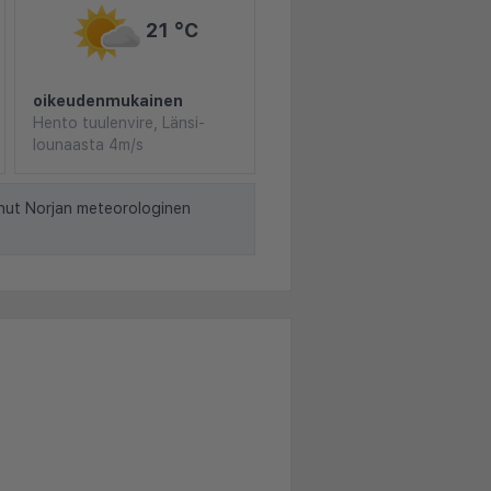
21 °C
oikeudenmukainen
Hento tuulenvire, Länsi-
lounaasta 4m/s
nut Norjan meteorologinen