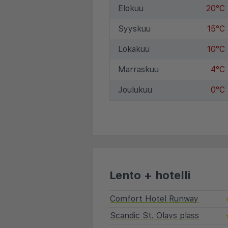
Elokuu
20°C
Syyskuu
15°C
Lokakuu
10°C
Marraskuu
4°C
Joulukuu
0°C
Lento + hotelli
Comfort Hotel Runway
Scandic St. Olavs plass