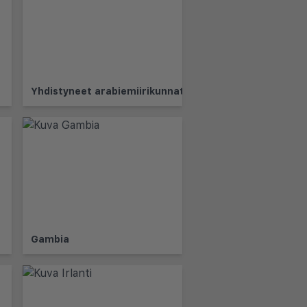
Yhdistyneet arabiemiirikunnat
Gambia