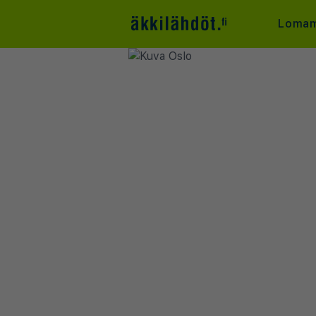
Lomam