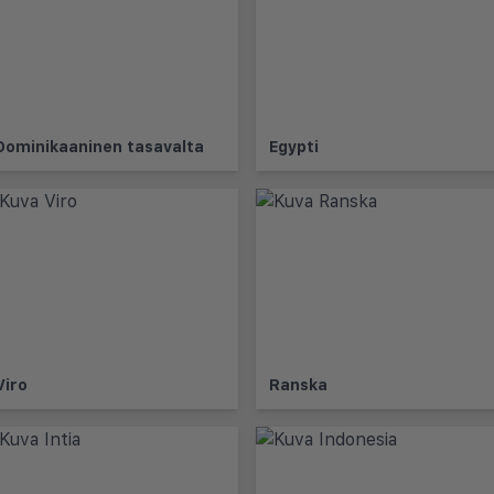
Dominikaaninen tasavalta
Egypti
Viro
Ranska