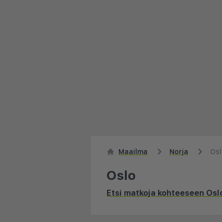
Maailma
Norja
Osl
Oslo
Etsi matkoja kohteeseen Osl