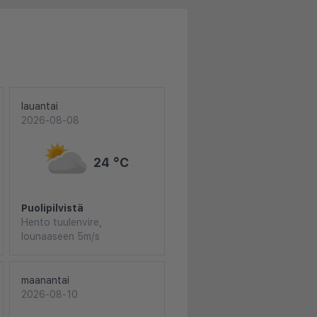
lauantai
2026-08-08
24 °C
Puolipilvistä
Hento tuulenvire,
lounaaseen 5m/s
maanantai
2026-08-10