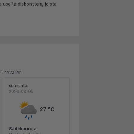
 useita diskontteja, joista
Chevalier:
sunnuntai
2026-08-09
27 °C
Sadekuuroja