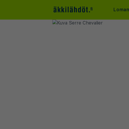
Lomam