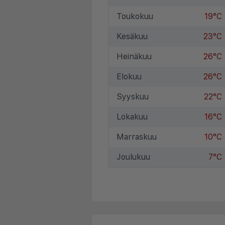
Toukokuu
19°C
Kesäkuu
23°C
Heinäkuu
26°C
Elokuu
26°C
Syyskuu
22°C
Lokakuu
16°C
Marraskuu
10°C
Joulukuu
7°C