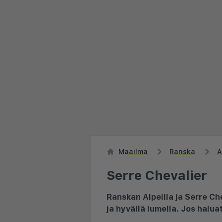
Maailma
Ranska
A
Serre Chevalier
Ranskan Alpeilla ja Serre Ch
ja hyvällä lumella. Jos halua