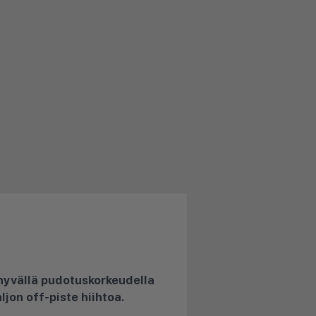
o hyvällä pudotuskorkeudella
ljon off-piste hiihtoa.