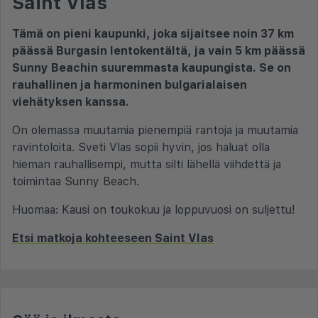
Saint Vlas
Tämä on pieni kaupunki, joka sijaitsee noin 37 km
päässä Burgasin lentokentältä, ja vain 5 km päässä
Sunny Beachin suuremmasta kaupungista. Se on
rauhallinen ja harmoninen bulgarialaisen
viehätyksen kanssa.
On olemassa muutamia pienempiä rantoja ja muutamia
ravintoloita. Sveti Vlas sopii hyvin, jos haluat olla
hieman rauhallisempi, mutta silti lähellä viihdettä ja
toimintaa Sunny Beach.
Huomaa: Kausi on toukokuu ja loppuvuosi on suljettu!
Etsi matkoja kohteeseen Saint Vlas