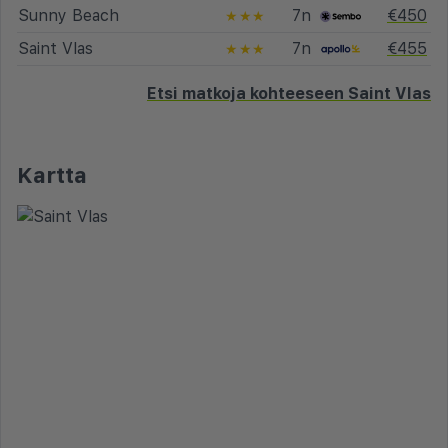
Sunny Beach
7n
€450
★★★
Saint Vlas
7n
€455
★★★
Etsi matkoja kohteeseen Saint Vlas
Kartta