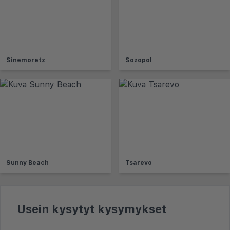
Sinemoretz
Sozopol
Sunny Beach
Tsarevo
Usein kysytyt kysymykset