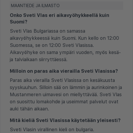
MAANTIEDE JA ILMASTO
Onko Sveti Vlas eri aikavyöhykkeellä kuin
Suomi?
Sveti Vlas Bulgariassa on samassa
aikavyöhykkeessä kuin Suomi. Kun kello on 12:00
Suomessa, se on 12:00 Sveti Vlasissa.
Aikavyöhyke on sama ympäri vuoden, myös kesä-
ja talviaikaan siirryttäessä.
Milloin on paras aika vierailla Sveti Vlasissa?
Paras aika vierailla Sveti Vlasissa on kesäkuusta
syyskuuhun. Silloin sää on lämmin ja aurinkoinen ja
Mustanmeren uimavesi on miellyttävää. Sveti Vlas
on suosittu lomakohde ja useimmat palvelut ovat
auki tähän aikaan.
Mitä kieliä Sveti Vlasissa käytetään yleisesti?
Sveti Vlasin virallinen kieli on bulgaria.