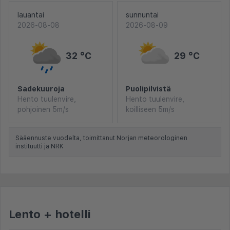
lauantai
sunnuntai
2026-08-08
2026-08-09
32 °C
29 °C
Sadekuuroja
Puolipilvistä
Hento tuulenvire,
Hento tuulenvire,
pohjoinen 5m/s
koilliseen 5m/s
Sääennuste vuodelta, toimittanut Norjan meteorologinen
instituutti ja NRK
Lento + hotelli