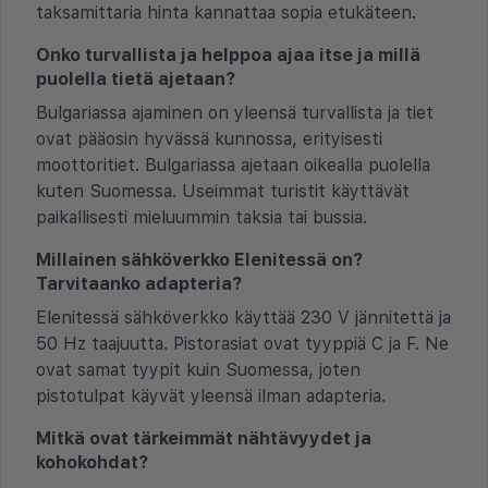
taksamittaria hinta kannattaa sopia etukäteen.
Onko turvallista ja helppoa ajaa itse ja millä
puolella tietä ajetaan?
Bulgariassa ajaminen on yleensä turvallista ja tiet
ovat pääosin hyvässä kunnossa, erityisesti
moottoritiet. Bulgariassa ajetaan oikealla puolella
kuten Suomessa. Useimmat turistit käyttävät
paikallisesti mieluummin taksia tai bussia.
Millainen sähköverkko Elenitessä on?
Tarvitaanko adapteria?
Elenitessä sähköverkko käyttää 230 V jännitettä ja
50 Hz taajuutta. Pistorasiat ovat tyyppiä C ja F. Ne
ovat samat tyypit kuin Suomessa, joten
pistotulpat käyvät yleensä ilman adapteria.
Mitkä ovat tärkeimmät nähtävyydet ja
kohokohdat?