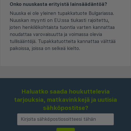
Onko nuuskasta erityistä lainsäädäntöä?
Nuuska ei ole yleinen tupakkatuote Bulgariassa.
Nuuskan myynti on EU:ssa tiukasti rajoitettu,
joten henkilökohtaista tuontia varten kannattaa
noudattaa varovaisuutta ja voimassa olevia
tullisääntöjä. Tupakkatuotteita kannattaa välttää
paikoissa, joissa on selkeä kielto.
Haluatko saada houkuttelevia
tarjouksia, matkavinkkejä ja uutisia
sähköpostitse?