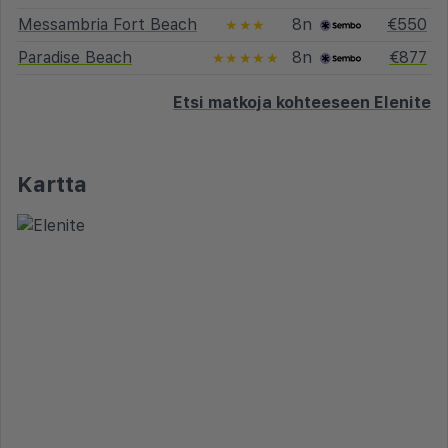
Messambria Fort Beach
8n
€550
★★★
Paradise Beach
8n
€877
★★★★★
Etsi matkoja kohteeseen Elenite
Kartta