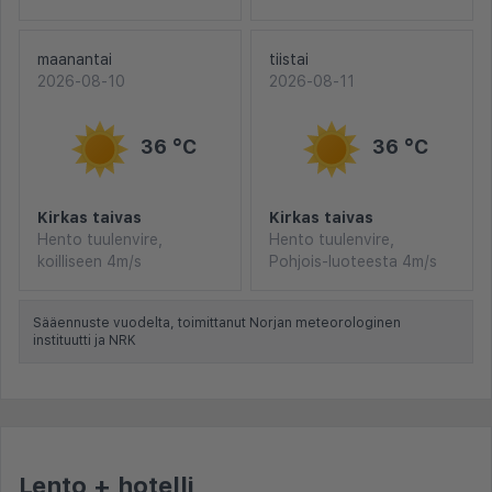
maanantai
tiistai
2026-08-10
2026-08-11
36 °C
36 °C
Kirkas taivas
Kirkas taivas
Hento tuulenvire,
Hento tuulenvire,
koilliseen 4m/s
Pohjois-luoteesta 4m/s
Sääennuste vuodelta, toimittanut Norjan meteorologinen
instituutti ja NRK
Lento + hotelli