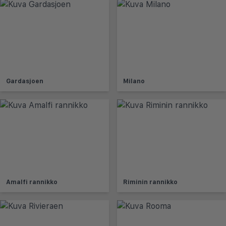
Gardasjoen
Milano
Amalfi rannikko
Riminin rannikko