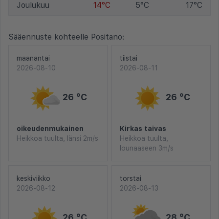
Joulukuu
14°C
5°C
17°C
Sääennuste kohteelle Positano:
maanantai
tiistai
2026-08-10
2026-08-11
26 °C
26 °C
oikeudenmukainen
Kirkas taivas
Heikkoa tuulta, länsi 2m/s
Heikkoa tuulta,
lounaaseen 3m/s
keskiviikko
torstai
2026-08-12
2026-08-13
26 °C
28 °C