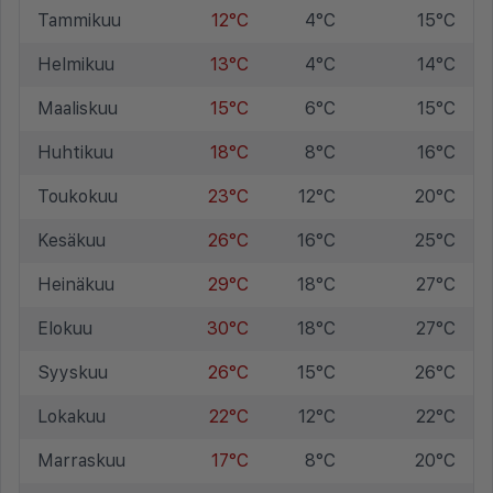
Tammikuu
12°C
4°C
15°C
Helmikuu
13°C
4°C
14°C
Maaliskuu
15°C
6°C
15°C
Huhtikuu
18°C
8°C
16°C
Toukokuu
23°C
12°C
20°C
Kesäkuu
26°C
16°C
25°C
Heinäkuu
29°C
18°C
27°C
Elokuu
30°C
18°C
27°C
Syyskuu
26°C
15°C
26°C
Lokakuu
22°C
12°C
22°C
Marraskuu
17°C
8°C
20°C