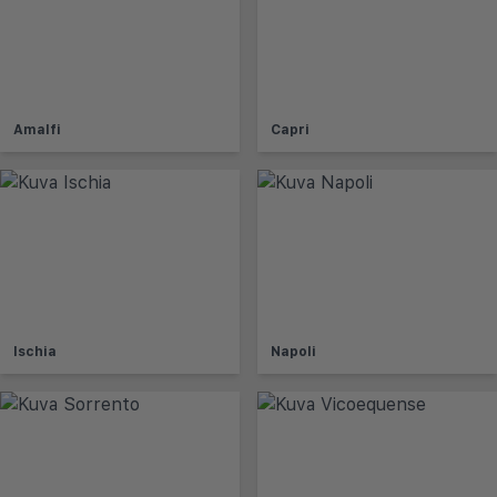
Amalfi
Capri
Ischia
Napoli