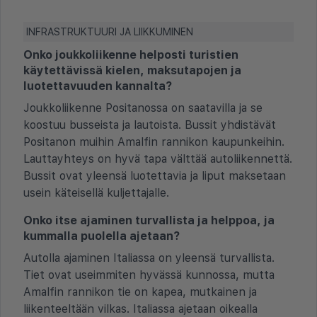
INFRASTRUKTUURI JA LIIKKUMINEN
Onko joukkoliikenne helposti turistien
käytettävissä kielen, maksutapojen ja
luotettavuuden kannalta?
Joukkoliikenne Positanossa on saatavilla ja se
koostuu busseista ja lautoista. Bussit yhdistävät
Positanon muihin Amalfin rannikon kaupunkeihin.
Lauttayhteys on hyvä tapa välttää autoliikennettä.
Bussit ovat yleensä luotettavia ja liput maksetaan
usein käteisellä kuljettajalle.
Onko itse ajaminen turvallista ja helppoa, ja
kummalla puolella ajetaan?
Autolla ajaminen Italiassa on yleensä turvallista.
Tiet ovat useimmiten hyvässä kunnossa, mutta
Amalfin rannikon tie on kapea, mutkainen ja
liikenteeltään vilkas. Italiassa ajetaan oikealla