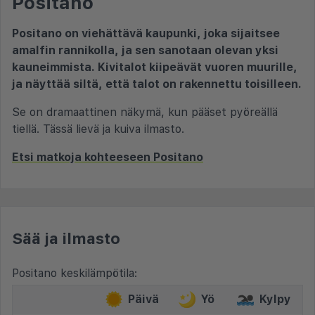
Positano
Positano on viehättävä kaupunki, joka sijaitsee
amalfin rannikolla, ja sen sanotaan olevan yksi
kauneimmista. Kivitalot kiipeävät vuoren muurille,
ja näyttää siltä, että talot on rakennettu toisilleen.
Se on dramaattinen näkymä, kun pääset pyöreällä
tiellä. Tässä lievä ja kuiva ilmasto.
Etsi matkoja kohteeseen Positano
Sää ja ilmasto
Positano keskilämpötila:
Päivä
Yö
Kylpy