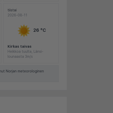
tiistai
2026-08-11
26 °C
Kirkas taivas
Heikkoa tuulta, Länsi-
lounaasta 3m/s
nut Norjan meteorologinen