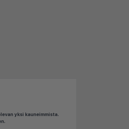
 olevan yksi kauneimmista.
en.