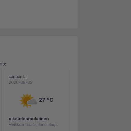
no:
sunnuntai
2026-08-09
27 °C
oikeudenmukainen
Heikkoa tuulta, länsi 3m/s