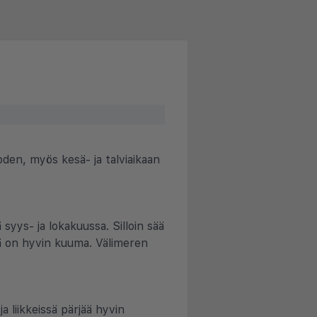
den, myös kesä- ja talviaikaan
 syys- ja lokakuussa. Silloin sää
lä on hyvin kuuma. Välimeren
ja liikkeissä pärjää hyvin