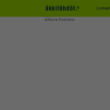
Lomam