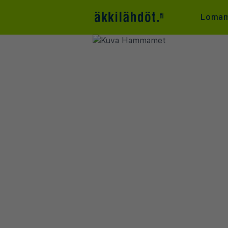
Lomam