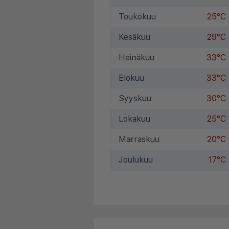
Toukokuu
25°C
Kesäkuu
29°C
Heinäkuu
33°C
Elokuu
33°C
Syyskuu
30°C
Lokakuu
25°C
Marraskuu
20°C
Joulukuu
17°C