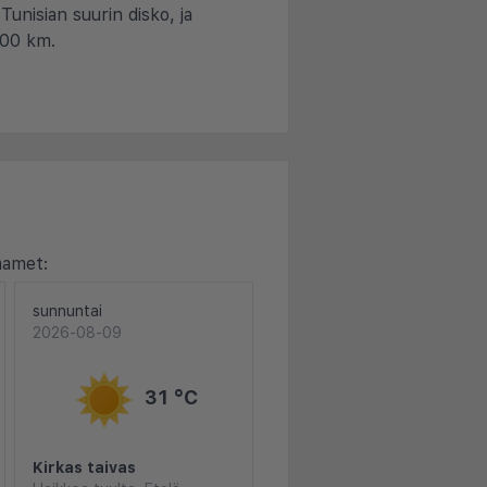
Tunisian suurin disko, ja
100 km.
mamet:
sunnuntai
2026-08-09
31 °C
Kirkas taivas