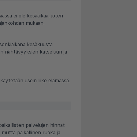
ssa ei ole kesäaikaa, joten
sajankohdan mukaan.
sonkiaikana kesäkuusta
vin nähtävyyksien katseluun ja
käytetään usein liike elämässä.
ikallisten palvelujen hinnat
 mutta paikallinen ruoka ja