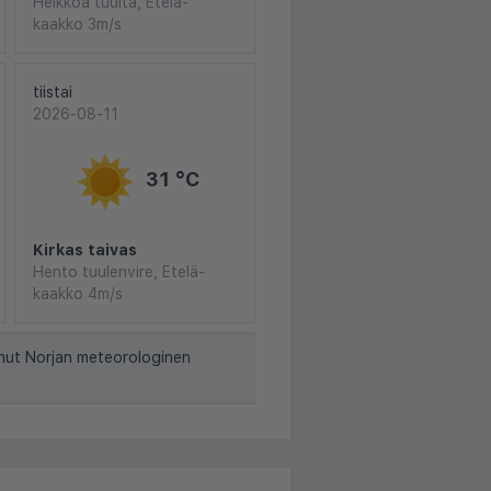
Heikkoa tuulta, Etelä-
kaakko 3m/s
tiistai
2026-08-11
31 °C
Kirkas taivas
Hento tuulenvire, Etelä-
kaakko 4m/s
nut Norjan meteorologinen