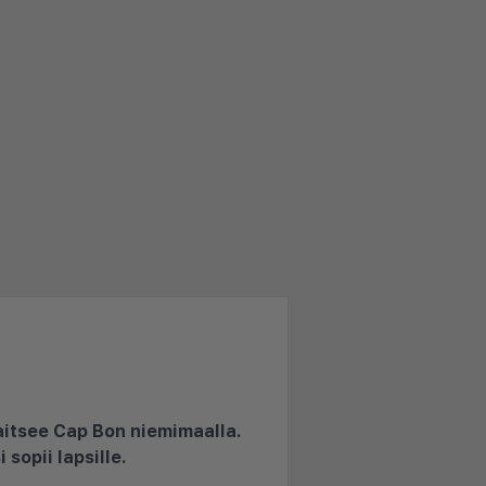
jaitsee Cap Bon niemimaalla.
sopii lapsille.