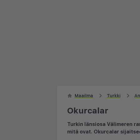
Maailma
Turkki
An
Okurcalar
Turkin länsiosa Välimeren ra
mitä ovat. Okurcalar sijaitse