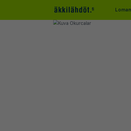
Lomam