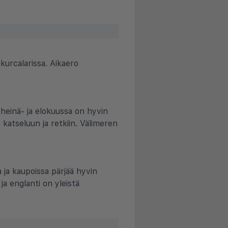
kurcalarissa. Aikaero
 heinä- ja elokuussa on hyvin
 katseluun ja retkiin. Välimeren
sa ja kaupoissa pärjää hyvin
ja englanti on yleistä