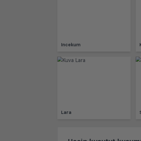
Incekum
Lara