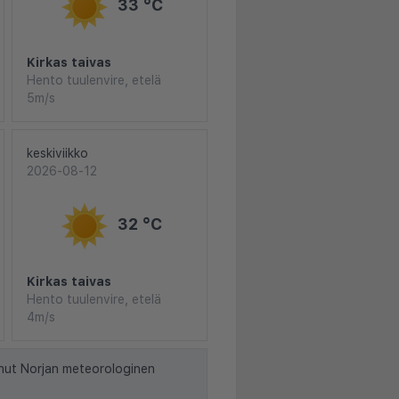
33 °C
Kirkas taivas
Hento tuulenvire, etelä
5m/s
keskiviikko
2026-08-12
32 °C
Kirkas taivas
Hento tuulenvire, etelä
4m/s
nut Norjan meteorologinen