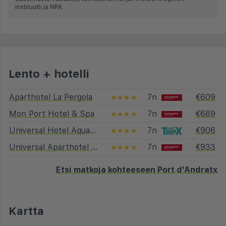
instituutti ja NRK
Lento + hotelli
Aparthotel La Pergola
7n
€609
★★★★
Mon Port Hotel & Spa
7n
€689
★★★★
Universal Hotel Aquamarin
7n
€906
★★★★
Universal Aparthotel Don Camilo
7n
€933
★★★★
Etsi matkoja kohteeseen Port d'Andratx
Kartta