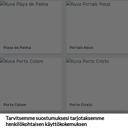
Playa de Palma
Portals Nous
Porto Colom
Porto Cristo
Tarvitsemme suostumuksesi tarjotaksemme
henkilökohtaisen käyttökokemuksen