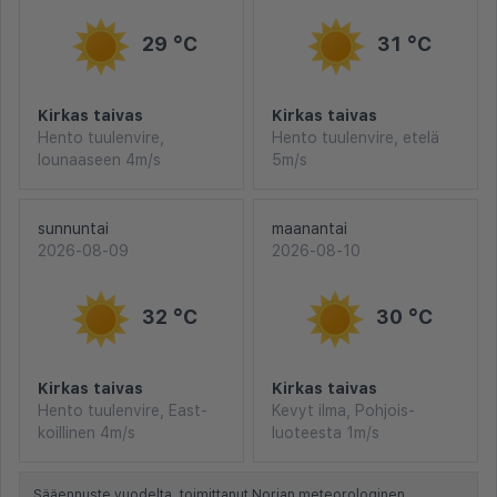
29 °C
31 °C
Kirkas taivas
Kirkas taivas
Hento tuulenvire,
Hento tuulenvire, etelä
lounaaseen 4m/s
5m/s
sunnuntai
maanantai
2026-08-09
2026-08-10
32 °C
30 °C
Kirkas taivas
Kirkas taivas
Hento tuulenvire, East-
Kevyt ilma, Pohjois-
koillinen 4m/s
luoteesta 1m/s
Sääennuste vuodelta, toimittanut Norjan meteorologinen