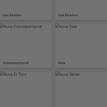
Can Pastilla
Can Picafort
Coloniasantjordi
Deia