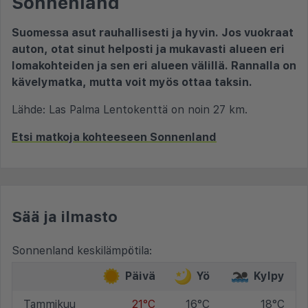
Sonnenland
Suomessa asut rauhallisesti ja hyvin. Jos vuokraat
auton, otat sinut helposti ja mukavasti alueen eri
lomakohteiden ja sen eri alueen välillä. Rannalla on
kävelymatka, mutta voit myös ottaa taksin.
Lähde: Las Palma Lentokenttä on noin 27 km.
Etsi matkoja kohteeseen Sonnenland
Sää ja ilmasto
Sonnenland keskilämpötila:
Päivä
Yö
Kylpy
Tammikuu
21°C
16°C
18°C