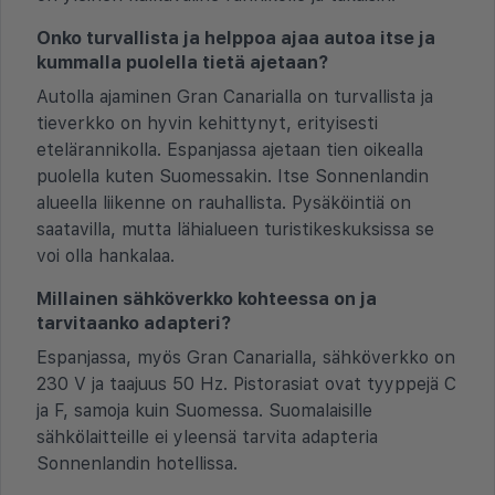
Onko turvallista ja helppoa ajaa autoa itse ja
kummalla puolella tietä ajetaan?
Autolla ajaminen Gran Canarialla on turvallista ja
tieverkko on hyvin kehittynyt, erityisesti
etelärannikolla. Espanjassa ajetaan tien oikealla
puolella kuten Suomessakin. Itse Sonnenlandin
alueella liikenne on rauhallista. Pysäköintiä on
saatavilla, mutta lähialueen turistikeskuksissa se
voi olla hankalaa.
Millainen sähköverkko kohteessa on ja
tarvitaanko adapteri?
Espanjassa, myös Gran Canarialla, sähköverkko on
230 V ja taajuus 50 Hz. Pistorasiat ovat tyyppejä C
ja F, samoja kuin Suomessa. Suomalaisille
sähkölaitteille ei yleensä tarvita adapteria
Sonnenlandin hotellissa.