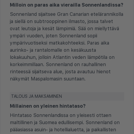
Milloin on paras aika vierailla Sonnenlandissa?
Sonnenland sijaitsee Gran Canarian etelärannikolla
ja siellä on subtrooppinen ilmasto, jossa talvet
ovat leutoja ja kesät lämpimiä. Sää on miellyttävä
ympäri vuoden, joten Sonnenland sopii
ympärivuotiseksi matkakohteeksi. Paras aika
aurinko- ja rantalomalle on kesäkuusta
lokakuuhun, jolloin Atlantin veden lämpötila on
korkeimmillaan. Sonnenland on rauhallinen
rinteessä sijaitseva alue, josta avautuu hienot
näkymät Maspalomasin suuntaan.
TALOUS JA MAKSAMINEN
Millainen on yleinen hintataso?
Hintataso Sonnenlandissa on yleisesti ottaen
maltillinen ja Suomea edullisempi. Sonnenland on
pääasiassa asuin- ja hotellialuetta, ja paikallisten