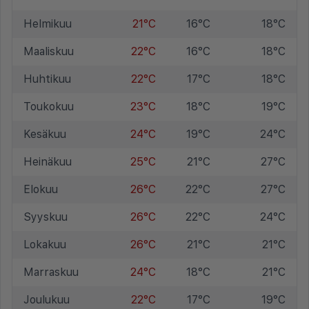
Helmikuu
21°C
16°C
18°C
Maaliskuu
22°C
16°C
18°C
Huhtikuu
22°C
17°C
18°C
Toukokuu
23°C
18°C
19°C
Kesäkuu
24°C
19°C
24°C
Heinäkuu
25°C
21°C
27°C
Elokuu
26°C
22°C
27°C
Syyskuu
26°C
22°C
24°C
Lokakuu
26°C
21°C
21°C
Marraskuu
24°C
18°C
21°C
Joulukuu
22°C
17°C
19°C