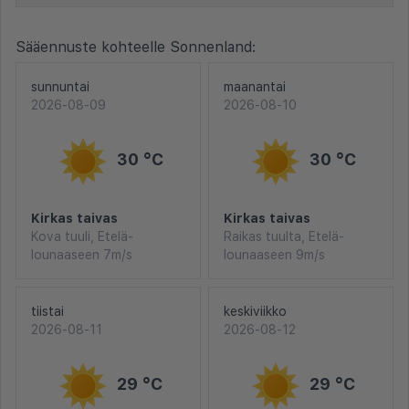
Sääennuste kohteelle Sonnenland:
sunnuntai
maanantai
2026-08-09
2026-08-10
30 °C
30 °C
Kirkas taivas
Kirkas taivas
Kova tuuli, Etelä-
Raikas tuulta, Etelä-
lounaaseen 7m/s
lounaaseen 9m/s
tiistai
keskiviikko
2026-08-11
2026-08-12
29 °C
29 °C