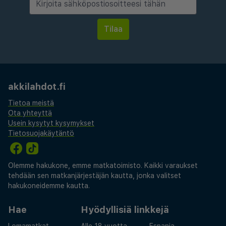
akkilahdot.fi
Tietoa meistä
Ota yhteyttä
Usein kysytyt kysymykset
Tietosuojakäytäntö
Olemme hakukone, emme matkatoimisto. Kaikki varaukset
tehdään sen matkanjärjestäjän kautta, jonka valitset
hakukoneidemme kautta.
Hae
Hyödyllisiä linkkejä