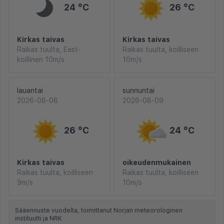
24 °C
26 °C
Kirkas taivas
Kirkas taivas
Raikas tuulta, East-
Raikas tuulta, koilliseen
koillinen 10m/s
10m/s
lauantai
sunnuntai
2026-08-08
2026-08-09
26 °C
24 °C
Kirkas taivas
oikeudenmukainen
Raikas tuulta, koilliseen
Raikas tuulta, koilliseen
9m/s
10m/s
Sääennuste vuodelta, toimittanut Norjan meteorologinen
instituutti ja NRK