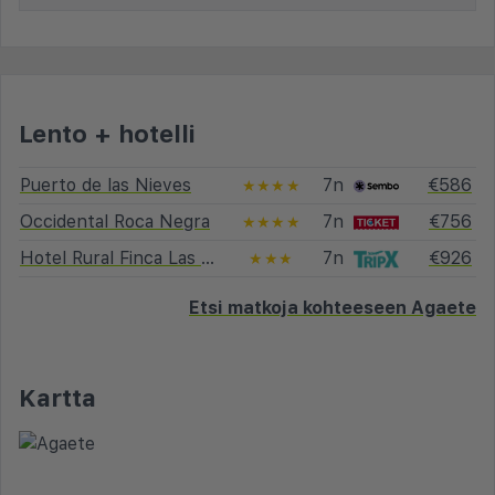
Lento + hotelli
Puerto de las Nieves
7n
€586
★★★★
Occidental Roca Negra
7n
€756
★★★★
Hotel Rural Finca Las Longueras
7n
€926
★★★
Etsi matkoja kohteeseen Agaete
Kartta