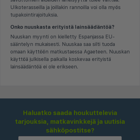
Ulkoterasseilla ja joillakin rannoilla voi olla myös
tupakointirajoituksia.
Onko nuuskasta erityistä lainsäädäntöä?
Nuuskan myynti on kielletty Espanjassa EU-
sääntelyn mukaisesti. Nuuskaa saa silti tuoda
omaan käyttöön matkustaessa Agaeteen. Nuuskan
käyttöä julkisella paikalla koskevaa erityistä
lainsäädäntöä ei ole erikseen.
Haluatko saada houkuttelevia
tarjouksia, matkavinkkejä ja uutisia
sähköpostitse?