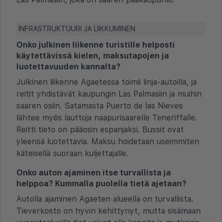
INFRASTRUKTUURI JA LIIKKUMINEN
Onko julkinen liikenne turistille helposti
käytettävissä kielen, maksutapojen ja
luotettavuuden kannalta?
Julkinen liikenne Agaetessa toimii linja-autoilla, ja
reitit yhdistävät kaupungin Las Palmasiin ja muihin
saaren osiin. Satamasta Puerto de las Nieves
lähtee myös lauttoja naapurisaarelle Teneriffalle.
Reitti tieto on pääosin espanjaksi. Bussit ovat
yleensä luotettavia. Maksu hoidetaan useimmiten
käteisellä suoraan kuljettajalle.
Onko auton ajaminen itse turvallista ja
helppoa? Kummalla puolella tietä ajetaan?
Autolla ajaminen Agaeten alueella on turvallista.
Tieverkosto on hyvin kehittynyt, mutta sisämaan