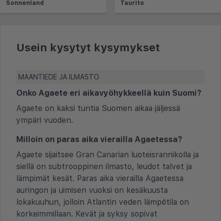
Sonnenland
Taurito
Usein kysytyt kysymykset
MAANTIEDE JA ILMASTO
Onko Agaete eri aikavyöhykkeellä kuin Suomi?
Agaete on kaksi tuntia Suomen aikaa jäljessä
ympäri vuoden.
Milloin on paras aika vierailla Agaetessa?
Agaete sijaitsee Gran Canarian luoteisrannikolla ja
siellä on subtrooppinen ilmasto, leudot talvet ja
lämpimät kesät. Paras aika vierailla Agaetessa
auringon ja uimisen vuoksi on kesäkuusta
lokakuuhun, jolloin Atlantin veden lämpötila on
korkeimmillaan. Kevät ja syksy sopivat