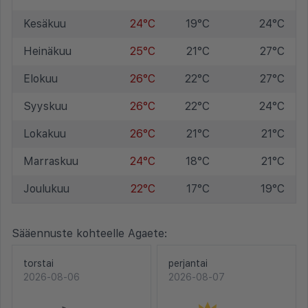
Kesäkuu
24°C
19°C
24°C
Heinäkuu
25°C
21°C
27°C
Elokuu
26°C
22°C
27°C
Syyskuu
26°C
22°C
24°C
Lokakuu
26°C
21°C
21°C
Marraskuu
24°C
18°C
21°C
Joulukuu
22°C
17°C
19°C
Sääennuste kohteelle Agaete:
torstai
perjantai
2026-08-06
2026-08-07