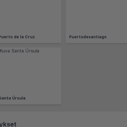
Puerto de la Cruz
Puertodesantiago
Santa Úrsula
ykset