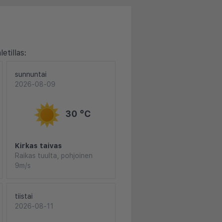
etillas:
sunnuntai
2026-08-09
30 °C
Kirkas taivas
Raikas tuulta, pohjoinen
9m/s
tiistai
2026-08-11