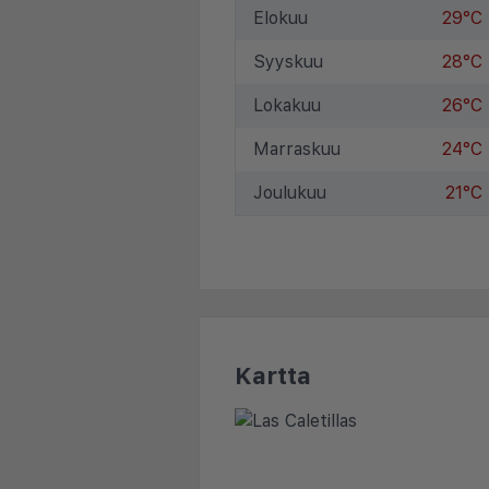
Elokuu
29°C
Syyskuu
28°C
Lokakuu
26°C
Marraskuu
24°C
Joulukuu
21°C
Kartta