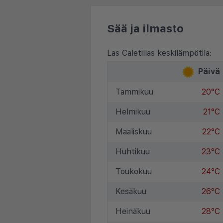
Sää ja ilmasto
Las Caletillas keskilämpötila:
Päivä
Tammikuu
20°C
Helmikuu
21°C
Maaliskuu
22°C
Huhtikuu
23°C
Toukokuu
24°C
Kesäkuu
26°C
Heinäkuu
28°C