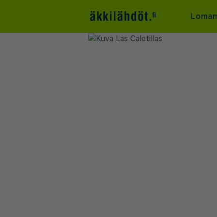
Lomam