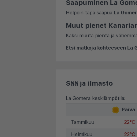
Saapuminen La Gome
Helpoin tapa saapua
La Gome
Muut pienet Kanaria
Kaksi muuta pientä ja vähemm
Etsi matkoja kohteeseen La
Sää ja ilmasto
La Gomera keskilämpötila:
Päivä
Tammikuu
22°C
Helmikuu
22°C