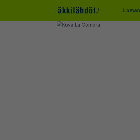
Lomam