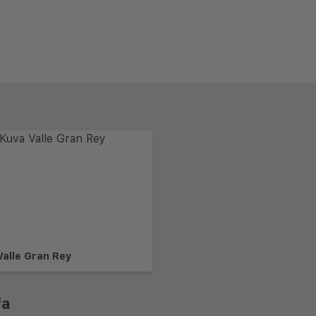
Valle Gran Rey
fa