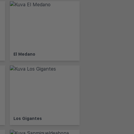
El Medano
Los Gigantes