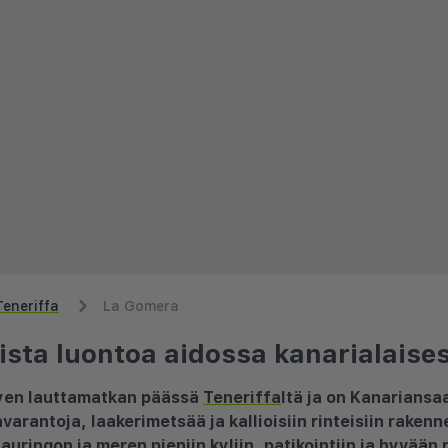
Teneriffa
La Gomera
ista luontoa aidossa kanarialaise
hyen lauttamatkan päässä
Teneriffa
ltä ja on Kanariansa
avarantoja, laakerimetsää ja kallioisiin rinteisiin rakenn
 auringon ja meren pieniin kyliin, patikointiin ja hyvään