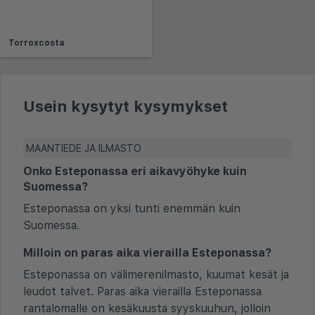
Torroxcosta
Usein kysytyt kysymykset
MAANTIEDE JA ILMASTO
Onko Esteponassa eri aikavyöhyke kuin
Suomessa?
Esteponassa on yksi tunti enemmän kuin
Suomessa.
Milloin on paras aika vierailla Esteponassa?
Esteponassa on välimerenilmasto, kuumat kesät ja
leudot talvet. Paras aika vierailla Esteponassa
rantalomalle on kesäkuusta syyskuuhun, jolloin