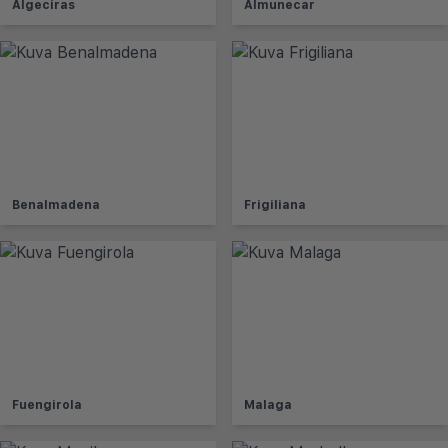
Algeciras
Almunecar
Benalmadena
Frigiliana
Fuengirola
Malaga