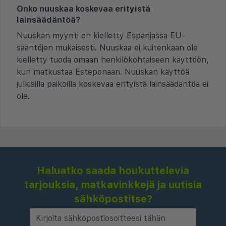
Onko nuuskaa koskevaa erityistä
lainsäädäntöä?
Nuuskan myynti on kielletty Espanjassa EU-
sääntöjen mukaisesti. Nuuskaa ei kuitenkaan ole
kielletty tuoda omaan henkilökohtaiseen käyttöön,
kun matkustaa Esteponaan. Nuuskan käyttöä
julkisilla paikoilla koskevaa erityistä lainsäädäntöä ei
ole.
Haluatko saada houkuttelevia
tarjouksia, matkavinkkejä ja uutisia
sähköpostitse?