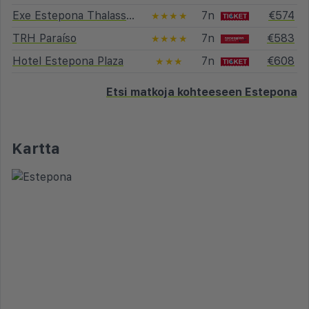
Exe Estepona Thalasso & Spa
7n
€574
★★★★
TRH Paraíso
7n
€583
★★★★
Hotel Estepona Plaza
7n
€608
★★★
Etsi matkoja kohteeseen Estepona
Kartta