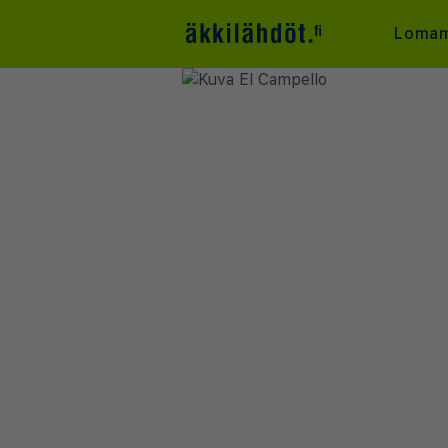
Lomam