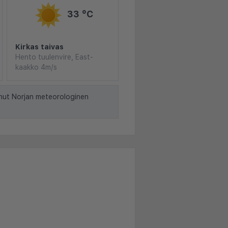
33 °C
Kirkas taivas
Hento tuulenvire, East-
kaakko 4m/s
nut Norjan meteorologinen