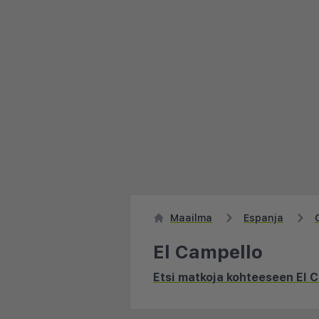
Maailma
Espanja
El Campello
Etsi matkoja kohteeseen El 