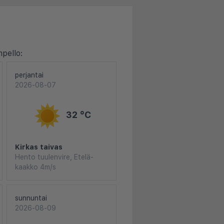
pello:
perjantai
2026-08-07
32 °C
Kirkas taivas
Hento tuulenvire, Etelä-
kaakko 4m/s
sunnuntai
2026-08-09