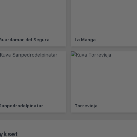
Guardamar del Segura
La Manga
Sanpedrodelpinatar
Torrevieja
ykset