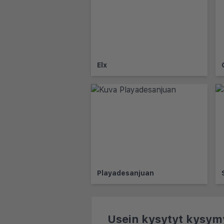
Elx
Playadesanjuan
Usein kysytyt kysym