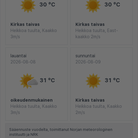
30 °C
30 °C
Kirkas taivas
Kirkas taivas
Heikkoa tuulta, Kaakko
Heikkoa tuulta, East-
3m/s
kaakko 2m/s
lauantai
sunnuntai
2026-08-08
2026-08-09
31 °C
31 °C
oikeudenmukainen
Kirkas taivas
Heikkoa tuulta, Kaakko
Heikkoa tuulta, Kaakko
3m/s
2m/s
Sääennuste vuodelta, toimittanut Norjan meteorologinen
instituutti ja NRK