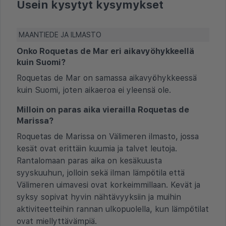
Usein kysytyt kysymykset
MAANTIEDE JA ILMASTO
Onko Roquetas de Mar eri aikavyöhykkeellä
kuin Suomi?
Roquetas de Mar on samassa aikavyöhykkeessä
kuin Suomi, joten aikaeroa ei yleensä ole.
Milloin on paras aika vierailla Roquetas de
Marissa?
Roquetas de Marissa on Välimeren ilmasto, jossa
kesät ovat erittäin kuumia ja talvet leutoja.
Rantalomaan paras aika on kesäkuusta
syyskuuhun, jolloin sekä ilman lämpötila että
Välimeren uimavesi ovat korkeimmillaan. Kevät ja
syksy sopivat hyvin nähtävyyksiin ja muihin
aktiviteetteihin rannan ulkopuolella, kun lämpötilat
ovat miellyttävämpiä.