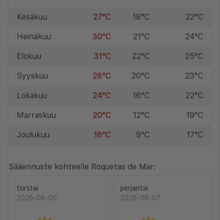
Kesäkuu
27°C
18°C
22°C
Heinäkuu
30°C
21°C
24°C
Elokuu
31°C
22°C
25°C
Syyskuu
28°C
20°C
23°C
Lokakuu
24°C
16°C
22°C
Marraskuu
20°C
12°C
19°C
Joulukuu
18°C
9°C
17°C
Sääennuste kohteelle Roquetas de Mar:
torstai
perjantai
2026-08-06
2026-08-07