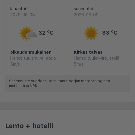
lauantai
sunnuntai
2026-08-08
2026-08-09
32 °C
33 °C
oikeudenmukainen
Kirkas taivas
Hento tuulenvire, etelä
Hento tuulenvire, etelä
5m/s
5m/s
Sääennuste vuodelta, toimittanut Norjan meteorologinen
instituutti ja NRK
Lento + hotelli