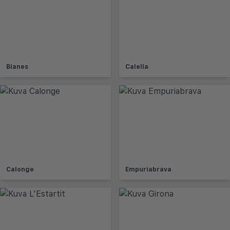
Blanes
Calella
Calonge
Empuriabrava