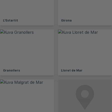
L'Estartit
Girona
Granollers
Lloret de Mar