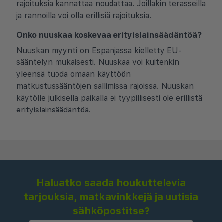
rajoituksia kannattaa noudattaa. Joillakin terasseilla
ja rannoilla voi olla erillisiä rajoituksia.
Onko nuuskaa koskevaa erityislainsäädäntöä?
Nuuskan myynti on Espanjassa kielletty EU-
sääntelyn mukaisesti. Nuuskaa voi kuitenkin
yleensä tuoda omaan käyttöön
matkustussääntöjen sallimissa rajoissa. Nuuskan
käytölle julkisella paikalla ei tyypillisesti ole erillistä
erityislainsäädäntöä.
Haluatko saada houkuttelevia
tarjouksia, matkavinkkejä ja uutisia
sähköpostitse?