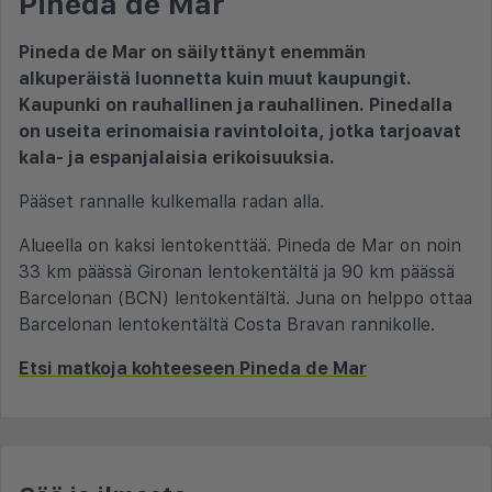
Pineda de Mar
Pineda de Mar on säilyttänyt enemmän
alkuperäistä luonnetta kuin muut kaupungit.
Kaupunki on rauhallinen ja rauhallinen. Pinedalla
on useita erinomaisia ravintoloita, jotka tarjoavat
kala- ja espanjalaisia erikoisuuksia.
Pääset rannalle kulkemalla radan alla.
Alueella on kaksi lentokenttää. Pineda de Mar on noin
33 km päässä Gironan lentokentältä ja 90 km päässä
Barcelonan (BCN) lentokentältä. Juna on helppo ottaa
Barcelonan lentokentältä Costa Bravan rannikolle.
Etsi matkoja kohteeseen Pineda de Mar