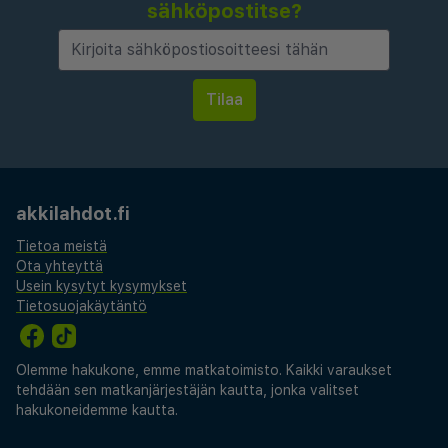
sähköpostitse?
akkilahdot.fi
Tietoa meistä
Ota yhteyttä
Usein kysytyt kysymykset
Tietosuojakäytäntö
Olemme hakukone, emme matkatoimisto. Kaikki varaukset
tehdään sen matkanjärjestäjän kautta, jonka valitset
hakukoneidemme kautta.