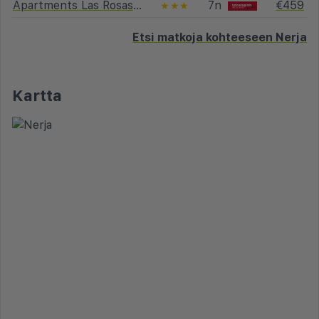
Apartments Las Rosas de Capistrano
7n
€459
★★★
Etsi matkoja kohteeseen Nerja
Kartta