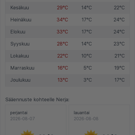
Kesäkuu
29°C
14°C
22°C
Heinäkuu
34°C
17°C
24°C
Elokuu
33°C
17°C
24°C
Syyskuu
28°C
14°C
23°C
Lokakuu
22°C
10°C
21°C
Marraskuu
16°C
5°C
19°C
Joulukuu
13°C
3°C
17°C
Sääennuste kohteelle Nerja:
perjantai
lauantai
2026-08-07
2026-08-08