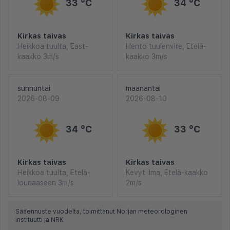
33 °C
34 °C
Kirkas taivas
Kirkas taivas
Heikkoa tuulta, East-
Hento tuulenvire, Etelä-
kaakko 3m/s
kaakko 3m/s
sunnuntai
maanantai
2026-08-09
2026-08-10
34 °C
33 °C
Kirkas taivas
Kirkas taivas
Heikkoa tuulta, Etelä-
Kevyt ilma, Etelä-kaakko
lounaaseen 3m/s
2m/s
Sääennuste vuodelta, toimittanut Norjan meteorologinen
instituutti ja NRK