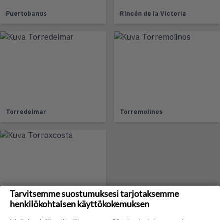
Puertobanus
Rincón de la Victoria
Torredelmar
Torremolinos
Tarvitsemme suostumuksesi tarjotaksemme
henkilökohtaisen käyttökokemuksen
Torroxcosta