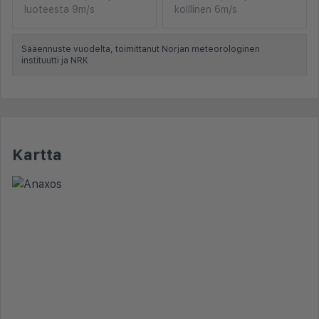
luoteesta 9m/s
koillinen 6m/s
Sääennuste vuodelta, toimittanut Norjan meteorologinen
instituutti ja NRK
Kartta