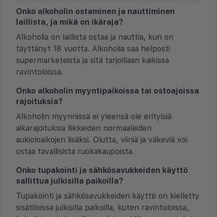
Onko alkoholin ostaminen ja nauttiminen
laillista, ja mikä on ikäraja?
Alkoholia on laillista ostaa ja nauttia, kun on
täyttänyt 18 vuotta. Alkoholia saa helposti
supermarketeista ja sitä tarjoillaan kaikissa
ravintoloissa.
Onko alkoholin myyntipaikoissa tai ostoajoissa
rajoituksia?
Alkoholin myynnissä ei yleensä ole erityisiä
aikarajoituksia liikkeiden normaaleiden
aukioloaikojen lisäksi. Olutta, viiniä ja väkeviä voi
ostaa tavallisista ruokakaupoista.
Onko tupakointi ja sähkösavukkeiden käyttö
sallittua julkisilla paikoilla?
Tupakointi ja sähkösavukkeiden käyttö on kielletty
sisätiloissa julkisilla paikoilla, kuten ravintoloissa,