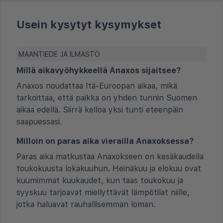
Usein kysytyt kysymykset
MAANTIEDE JA ILMASTO
Millä aikavyöhykkeellä Anaxos sijaitsee?
Anaxos noudattaa Itä-Euroopan aikaa, mikä
tarkoittaa, että paikka on yhden tunnin Suomen
aikaa edellä. Siirrä kelloa yksi tunti eteenpäin
saapuessasi.
Milloin on paras aika vierailla Anaxoksessa?
Paras aika matkustaa Anaxokseen on kesäkaudella
toukokuusta lokakuuhun. Heinäkuu ja elokuu ovat
kuumimmat kuukaudet, kun taas toukokuu ja
syyskuu tarjoavat miellyttävät lämpötilat niille,
jotka haluavat rauhallisemman loman.