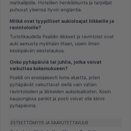
matkailijoille. Hotellien henkilökunta ja tarjoilijat
puhuvat yleensä hyvin englantia.
Mitkä ovat tyypilliset aukioloajat liikkeille ja
ravintoloille?
Turistikaudella Psalidin liikkeet ja ravintolat ovat
auki aamusta myöhään iltaan, usein ilman
keskipäivän siestataukoa.
Onko pyhäpäiviä tai juhlia, jotka voivat
vaikuttaa kokemukseen?
Psalidi on ensisijaisesti loma aluetta, joten
pyhäpäivät vaikuttavat siellä vain vähän
ravintoloiden ja liikkeiden aukioloaikoihin. Kosin
kaupungissa pankit ja posti voivat olla kiinni
pyhäpäivinä.
ESTEETTÖMYYS JA SAAVUTETTAVUUS