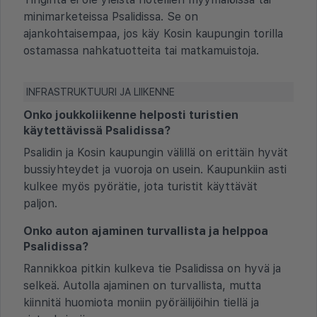
minimarketeissa Psalidissa. Se on
ajankohtaisempaa, jos käy Kosin kaupungin torilla
ostamassa nahkatuotteita tai matkamuistoja.
INFRASTRUKTUURI JA LIIKENNE
Onko joukkoliikenne helposti turistien
käytettävissä Psalidissa?
Psalidin ja Kosin kaupungin välillä on erittäin hyvät
bussiyhteydet ja vuoroja on usein. Kaupunkiin asti
kulkee myös pyörätie, jota turistit käyttävät
paljon.
Onko auton ajaminen turvallista ja helppoa
Psalidissa?
Rannikkoa pitkin kulkeva tie Psalidissa on hyvä ja
selkeä. Autolla ajaminen on turvallista, mutta
kiinnitä huomiota moniin pyöräilijöihin tiellä ja