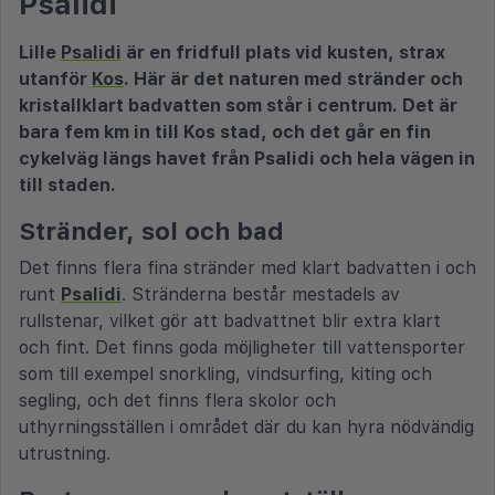
Psalidi
Lille
Psalidi
är en fridfull plats vid kusten, strax
utanför
Kos
. Här är det naturen med stränder och
kristallklart badvatten som står i centrum. Det är
bara fem km in till Kos stad, och det går en fin
cykelväg längs havet från Psalidi och hela vägen in
till staden.
Stränder, sol och bad
Det finns flera fina stränder med klart badvatten i och
runt
Psalidi
. Stränderna består mestadels av
rullstenar, vilket gör att badvattnet blir extra klart
och fint. Det finns goda möjligheter till vattensporter
som till exempel snorkling, vindsurfing, kiting och
segling, och det finns flera skolor och
uthyrningsställen i området där du kan hyra nödvändig
utrustning.