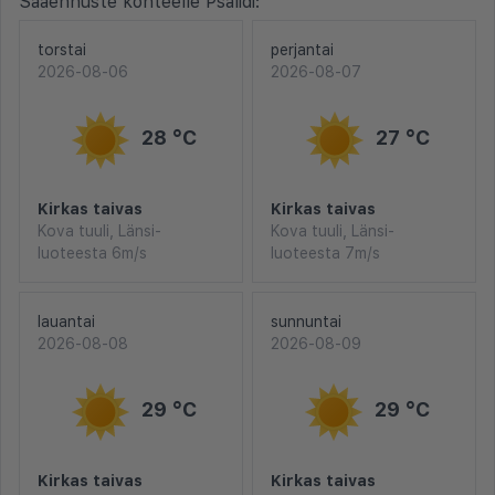
Sääennuste kohteelle Psalidi:
torstai
perjantai
2026-08-06
2026-08-07
28 °C
27 °C
Kirkas taivas
Kirkas taivas
Kova tuuli, Länsi-
Kova tuuli, Länsi-
luoteesta 6m/s
luoteesta 7m/s
lauantai
sunnuntai
2026-08-08
2026-08-09
29 °C
29 °C
Kirkas taivas
Kirkas taivas