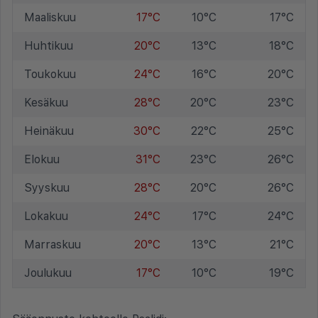
Maaliskuu
17°C
10°C
17°C
Huhtikuu
20°C
13°C
18°C
Toukokuu
24°C
16°C
20°C
Kesäkuu
28°C
20°C
23°C
Heinäkuu
30°C
22°C
25°C
Elokuu
31°C
23°C
26°C
Syyskuu
28°C
20°C
26°C
Lokakuu
24°C
17°C
24°C
Marraskuu
20°C
13°C
21°C
Joulukuu
17°C
10°C
19°C