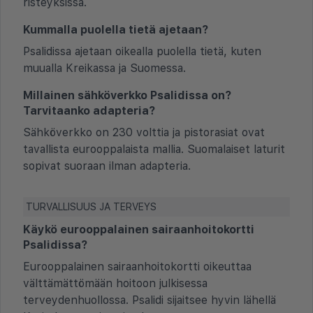
risteyksissä.
Kummalla puolella tietä ajetaan?
Psalidissa ajetaan oikealla puolella tietä, kuten
muualla Kreikassa ja Suomessa.
Millainen sähköverkko Psalidissa on?
Tarvitaanko adapteria?
Sähköverkko on 230 volttia ja pistorasiat ovat
tavallista eurooppalaista mallia. Suomalaiset laturit
sopivat suoraan ilman adapteria.
TURVALLISUUS JA TERVEYS
Käykö eurooppalainen sairaanhoitokortti
Psalidissa?
Eurooppalainen sairaanhoitokortti oikeuttaa
välttämättömään hoitoon julkisessa
terveydenhuollossa. Psalidi sijaitsee hyvin lähellä