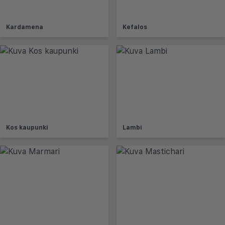
Kardamena
Kefalos
Kos kaupunki
Lambi