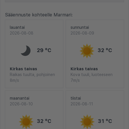
Sääennuste kohteelle Marmari:
lauantai
sunnuntai
2026-08-08
2026-08-09
29 °C
32 °C
Kirkas taivas
Kirkas taivas
Raikas tuulta, pohjoinen
Kova tuuli, luoteeseen
8m/s
7m/s
maanantai
tiistai
2026-08-10
2026-08-11
32 °C
31 °C