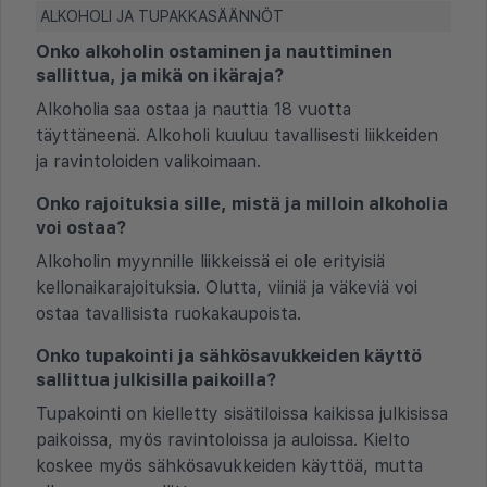
ALKOHOLI JA TUPAKKASÄÄNNÖT
Onko alkoholin ostaminen ja nauttiminen
sallittua, ja mikä on ikäraja?
Alkoholia saa ostaa ja nauttia 18 vuotta
täyttäneenä. Alkoholi kuuluu tavallisesti liikkeiden
ja ravintoloiden valikoimaan.
Onko rajoituksia sille, mistä ja milloin alkoholia
voi ostaa?
Alkoholin myynnille liikkeissä ei ole erityisiä
kellonaikarajoituksia. Olutta, viiniä ja väkeviä voi
ostaa tavallisista ruokakaupoista.
Onko tupakointi ja sähkösavukkeiden käyttö
sallittua julkisilla paikoilla?
Tupakointi on kielletty sisätiloissa kaikissa julkisissa
paikoissa, myös ravintoloissa ja auloissa. Kielto
koskee myös sähkösavukkeiden käyttöä, mutta