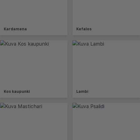
Kardamena
Kefalos
Kos kaupunki
Lambi