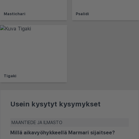
Mastichari
Psalidi
Tigaki
Usein kysytyt kysymykset
MAANTIEDE JA ILMASTO
Millä aikavyöhykkeellä Marmari sijaitsee?