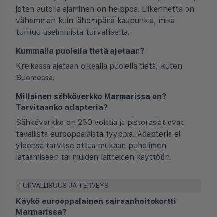
joten autolla ajaminen on helppoa. Liikennettä on
vähemmän kuin lähempänä kaupunkia, mikä
tuntuu useimmista turvalliselta.
Kummalla puolella tietä ajetaan?
Kreikassa ajetaan oikealla puolella tietä, kuten
Suomessa.
Millainen sähköverkko Marmarissa on?
Tarvitaanko adapteria?
Sähköverkko on 230 volttia ja pistorasiat ovat
tavallista eurooppalaista tyyppiä. Adapteria ei
yleensä tarvitse ottaa mukaan puhelimen
lataamiseen tai muiden laitteiden käyttöön.
TURVALLISUUS JA TERVEYS
Käykö eurooppalainen sairaanhoitokortti
Marmarissa?