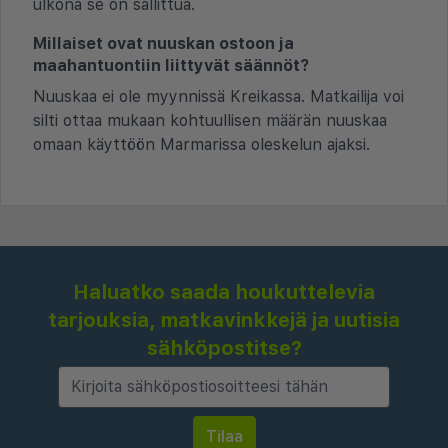
ulkona se on sallittua.
Millaiset ovat nuuskan ostoon ja
maahantuontiin liittyvät säännöt?
Nuuskaa ei ole myynnissä Kreikassa. Matkailija voi
silti ottaa mukaan kohtuullisen määrän nuuskaa
omaan käyttöön Marmarissa oleskelun ajaksi.
Haluatko saada houkuttelevia
tarjouksia, matkavinkkejä ja uutisia
sähköpostitse?