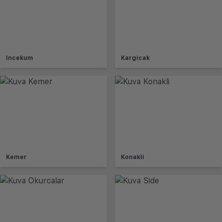
Incekum
Kargicak
Kemer
Konakli