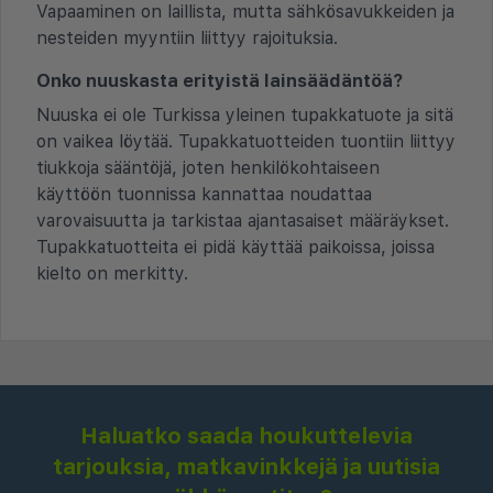
Vapaaminen on laillista, mutta sähkösavukkeiden ja
nesteiden myyntiin liittyy rajoituksia.
Onko nuuskasta erityistä lainsäädäntöä?
Nuuska ei ole Turkissa yleinen tupakkatuote ja sitä
on vaikea löytää. Tupakkatuotteiden tuontiin liittyy
tiukkoja sääntöjä, joten henkilökohtaiseen
käyttöön tuonnissa kannattaa noudattaa
varovaisuutta ja tarkistaa ajantasaiset määräykset.
Tupakkatuotteita ei pidä käyttää paikoissa, joissa
kielto on merkitty.
Haluatko saada houkuttelevia
tarjouksia, matkavinkkejä ja uutisia