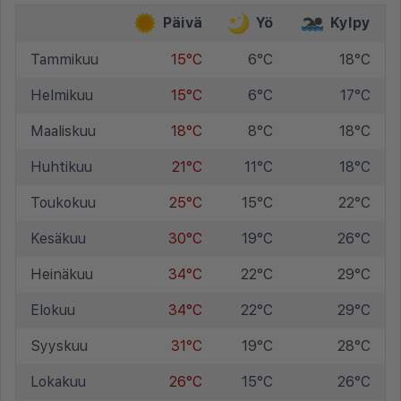
Päivä
Yö
Kylpy
Tammikuu
15°C
6°C
18°C
Helmikuu
15°C
6°C
17°C
Maaliskuu
18°C
8°C
18°C
Huhtikuu
21°C
11°C
18°C
Toukokuu
25°C
15°C
22°C
Kesäkuu
30°C
19°C
26°C
Heinäkuu
34°C
22°C
29°C
Elokuu
34°C
22°C
29°C
Syyskuu
31°C
19°C
28°C
Lokakuu
26°C
15°C
26°C