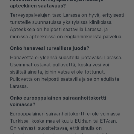
apteekkien saatavuus?
Terveyspalvelujen taso Larassa on hyvä, erityisesti
turisteille suunnatuissa yksityisissä klinikoissa.
Apteekkeja on helposti saatavilla Larassa, ja
monissa apteekeissa on englanninkielistä palvelua.
Onko hanavesi turvallista juoda?
Hanavettä ei yleensä suositella juotavaksi Larassa.
Useimmat ostavat pullovettä, koska vesi voi
sisältää aineita, joihin vatsa ei ole tottunut.
Pullovettä on helposti saatavilla ja se on edullista
Larassa.
Onko eurooppalainen sairaanhoitokortti
voimassa?
Eurooppalainen sairaanhoitokortti ei ole voimassa
Turkissa, koska maa ei kuulu EU:hun tai ETA:an.
On vahvasti suositeltavaa, että sinulla on