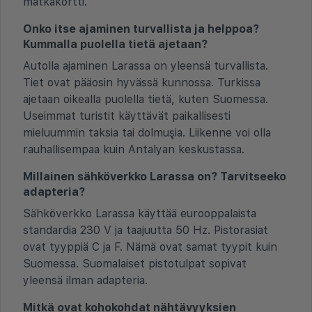
matkakortti.
Onko itse ajaminen turvallista ja helppoa?
Kummalla puolella tietä ajetaan?
Autolla ajaminen Larassa on yleensä turvallista.
Tiet ovat pääosin hyvässä kunnossa. Turkissa
ajetaan oikealla puolella tietä, kuten Suomessa.
Useimmat turistit käyttävät paikallisesti
mieluummin taksia tai dolmuşia. Liikenne voi olla
rauhallisempaa kuin Antalyan keskustassa.
Millainen sähköverkko Larassa on? Tarvitseeko
adapteria?
Sähköverkko Larassa käyttää eurooppalaista
standardia 230 V ja taajuutta 50 Hz. Pistorasiat
ovat tyyppiä C ja F. Nämä ovat samat tyypit kuin
Suomessa. Suomalaiset pistotulpat sopivat
yleensä ilman adapteria.
Mitkä ovat kohokohdat nähtävyyksien