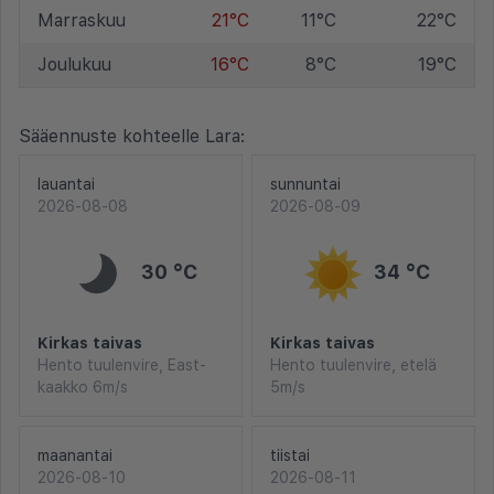
Marraskuu
21°C
11°C
22°C
Joulukuu
16°C
8°C
19°C
Sääennuste kohteelle Lara:
lauantai
sunnuntai
2026-08-08
2026-08-09
30 °C
34 °C
Kirkas taivas
Kirkas taivas
Hento tuulenvire, East-
Hento tuulenvire, etelä
kaakko 6m/s
5m/s
maanantai
tiistai
2026-08-10
2026-08-11