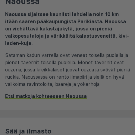
Naoussa
Naoussa sijaitsee kauniisti lahdella noin 10 km
itään saaren pääkaupungista Parikiasta. Naoussa
on viehättävä kalastajakylä, jossa on pieniä
valkopesutaloja ja värikkäitä kalastusveneitä, kivi-
laden-kuja.
Sataman kadun varrella ovat veneet toisella puolella ja
pienet tavernit toisella puolella. Monet tavernit ovat
ouzeria, jossa kreikkalaiset juovat ouzoa ja syövät pieniä
ruokia. Naoussassa on rento ilmapiiri ja siellä on hyvä
valikoima ravintoloita, baareja ja yökerhoja.
Etsi matkoja kohteeseen Naoussa
Sää ja ilmasto