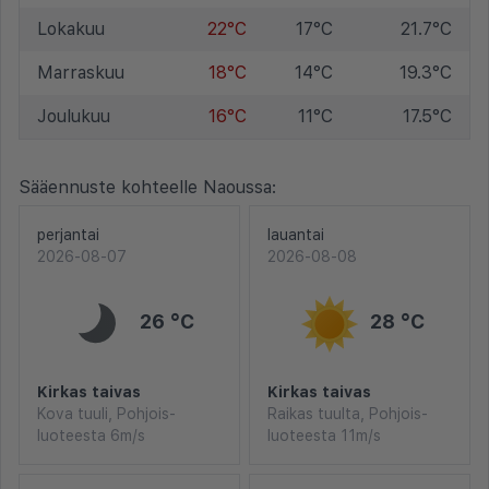
Lokakuu
22°C
17°C
21.7°C
Marraskuu
18°C
14°C
19.3°C
Joulukuu
16°C
11°C
17.5°C
Sääennuste kohteelle Naoussa:
perjantai
lauantai
2026-08-07
2026-08-08
26 °C
28 °C
Kirkas taivas
Kirkas taivas
Kova tuuli, Pohjois-
Raikas tuulta, Pohjois-
luoteesta 6m/s
luoteesta 11m/s