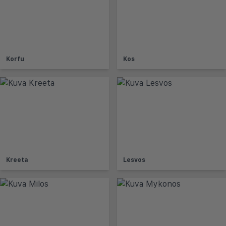
Korfu
Kos
Kreeta
Lesvos