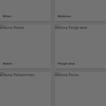
Milos
Mykonos
Naxos
Parga-alue