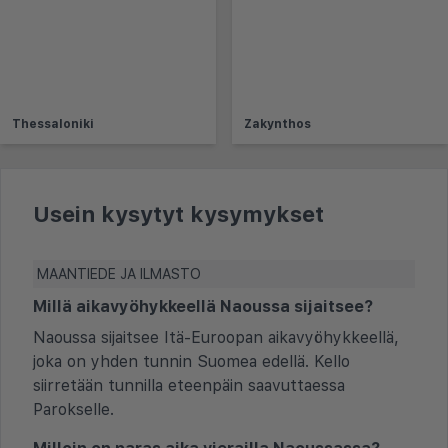
Thessaloniki
Zakynthos
Usein kysytyt kysymykset
MAANTIEDE JA ILMASTO
Millä aikavyöhykkeellä Naoussa sijaitsee?
Naoussa sijaitsee Itä-Euroopan aikavyöhykkeellä,
joka on yhden tunnin Suomea edellä. Kello
siirretään tunnilla eteenpäin saavuttaessa
Parokselle.