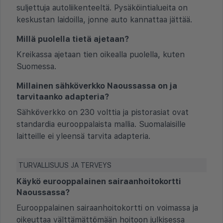
suljettuja autoliikenteeltä. Pysäköintialueita on
keskustan laidoilla, jonne auto kannattaa jättää.
Millä puolella tietä ajetaan?
Kreikassa ajetaan tien oikealla puolella, kuten
Suomessa.
Millainen sähköverkko Naoussassa on ja
tarvitaanko adapteria?
Sähköverkko on 230 volttia ja pistorasiat ovat
standardia eurooppalaista mallia. Suomalaisille
laitteille ei yleensä tarvita adapteria.
TURVALLISUUS JA TERVEYS
Käykö eurooppalainen sairaanhoitokortti
Naoussassa?
Eurooppalainen sairaanhoitokortti on voimassa ja
oikeuttaa välttämättömään hoitoon julkisessa