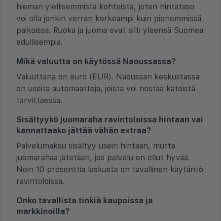
hieman ylellisemmistä kohteista, joten hintataso
voi olla jonkin verran korkeampi kuin pienemmissä
paikoissa. Ruoka ja juoma ovat silti yleensä Suomea
edullisempia.
Mikä valuutta on käytössä Naoussassa?
Valuuttana on euro (EUR). Naoussan keskustassa
on useita automaatteja, joista voi nostaa käteistä
tarvittaessa.
Sisältyykö juomaraha ravintoloissa hintaan vai
kannattaako jättää vähän extraa?
Palvelumaksu sisältyy usein hintaan, mutta
juomarahaa jätetään, jos palvelu on ollut hyvää.
Noin 10 prosenttia laskusta on tavallinen käytäntö
ravintoloissa.
Onko tavallista tinkiä kaupoissa ja
markkinoilla?