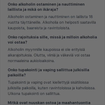
Onko alkoholin ostaminen ja nauttiminen
laillista ja mikä on ikäraja?
Alkoholin ostaminen ja nauttiminen on laillista 18
vuotta täyttäneille. Alkoholia on helposti saatavilla
kaupoista, baareista ja ravintoloista.
Onko rajoituksia sille, missä ja milloin alkoholia
voi ostaa?
Alkoholin myynnille kaupoissa ei ole erityisiä
aikarajoituksia. Olutta, viiniä ja väkeviä voi ostaa
normaaleina aukioloaikoina.
Onko tupakointi ja vaping sallittua julkisilla
paikoilla?
Tupakointi ja vaping ovat kiellettyjä sisätiloissa
julkisilla paikoilla, kuten ravintoloissa ja kahviloissa.
Ulkona tupakointi on sallittua.
Mitkä ovat nuuskan ostoa ja maahantuontia