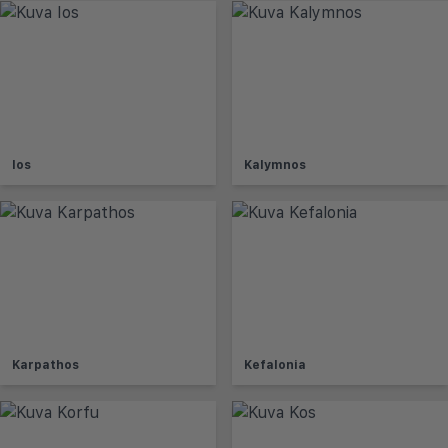
Ios
Kalymnos
Karpathos
Kefalonia