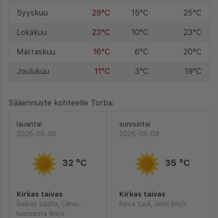
Syyskuu
29°C
15°C
25°C
Lokakuu
23°C
10°C
23°C
Marraskuu
16°C
6°C
20°C
Joulukuu
11°C
3°C
19°C
Sääennuste kohteelle Torba:
lauantai
sunnuntai
2026-08-08
2026-08-09
32 °C
35 °C
Kirkas taivas
Kirkas taivas
Raikas tuulta, Länsi-
Kova tuuli, länsi 6m/s
luoteesta 8m/s