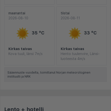
maanantai
tiistai
2026-08-10
2026-08-11
35 °C
33 °C
Kirkas taivas
Kirkas taivas
Kova tuuli, länsi 7m/s
Hento tuulenvire, Länsi-
luoteesta 4m/s
Sääennuste vuodelta, toimittanut Norjan meteorologinen
instituutti ja NRK
Lento + hotelli