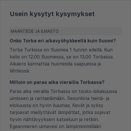
Usein kysytyt kysymykset
MAANTIEDE JA ILMASTO
Onko Torba eri aikavyöhykkeellä kuin Suomi?
Torba Turkissa on Suomea 1 tunnin edellä. Kun
kello on 12.00 Suomessa, se on 13.00 Torbassa.
Aikaero kannattaa huomioida saapuessa ja
lähtiessä.
Milloin on paras aika vierailla Torbassa?
Paras aika vierailla Torbassa on touko-lokakuussa
uimiseen ja rantaelämään. Sesonkina heinä- ja
elokuussa on hyvin kuumaa. Kevät ja syksy
tarjoavat miellyttävät lämpötilat, jotka sopivat
hyvin nähtävyyksien katseluun ja retkiin.
Egeanmeren uimavesi on lämpimimmillään