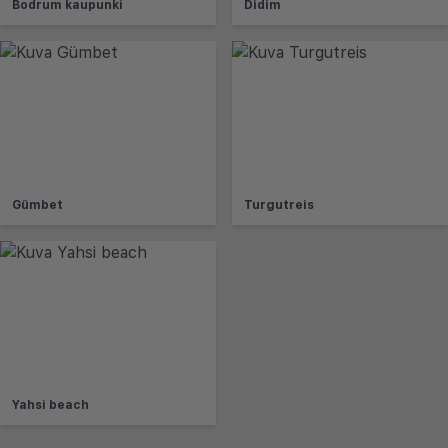
Bodrum kaupunki
Didim
Gümbet
Turgutreis
Yahsi beach