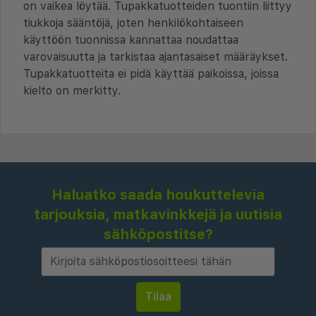
on vaikea löytää. Tupakkatuotteiden tuontiin liittyy
tiukkoja sääntöjä, joten henkilökohtaiseen
käyttöön tuonnissa kannattaa noudattaa
varovaisuutta ja tarkistaa ajantasaiset määräykset.
Tupakkatuotteita ei pidä käyttää paikoissa, joissa
kielto on merkitty.
Haluatko saada houkuttelevia
tarjouksia, matkavinkkejä ja uutisia
sähköpostitse?