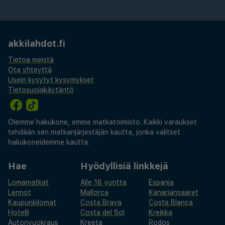
akkilahdot.fi
Tietoa meistä
Ota yhteyttä
Usein kysytyt kysymykset
Tietosuojakäytäntö
Olemme hakukone, emme matkatoimisto. Kaikki varaukset
tehdään sen matkanjärjestäjän kautta, jonka valitset
hakukoneidemme kautta.
Hae
Hyödyllisiä linkkejä
Lomamatkat
Alle 18 vuotta
Espanja
Lennot
Mallorca
Kanariansaaret
Kaupunkilomat
Costa Brava
Costa Blanca
Hotelli
Costa del Sol
Kreikka
Autonvuokraus
Kreeta
Rodos