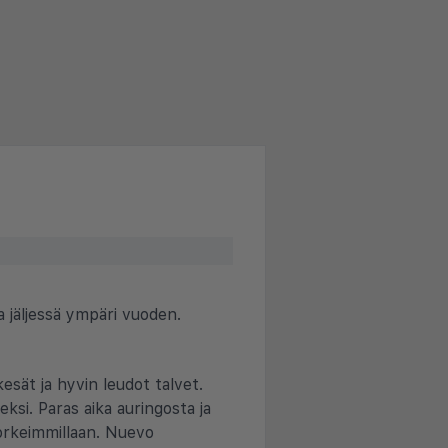
 jäljessä ympäri vuoden.
esät ja hyvin leudot talvet.
si. Paras aika auringosta ja
orkeimmillaan. Nuevo