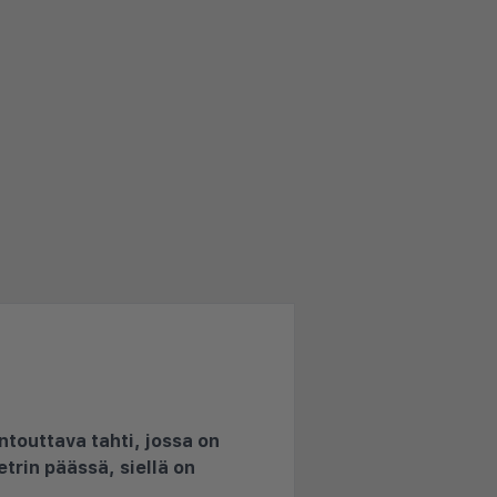
ntouttava tahti, jossa on
trin päässä, siellä on