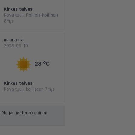
Kirkas taivas
Kova tuuli, Pohjois-koillinen
8m/s
maanantai
2026-08-10
28 °C
Kirkas taivas
Kova tuuli, koilliseen 7m/s
t Norjan meteorologinen