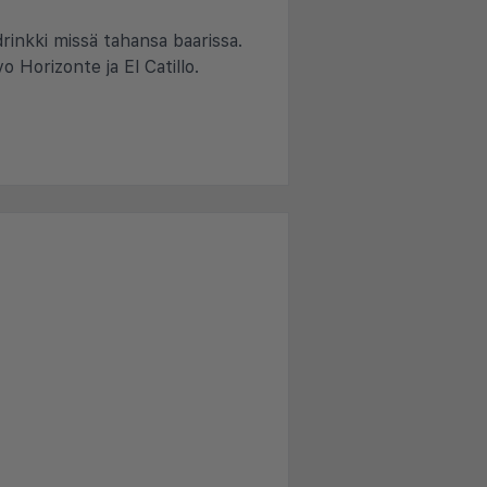
 drinkki missä tahansa baarissa.
o Horizonte ja El Catillo.