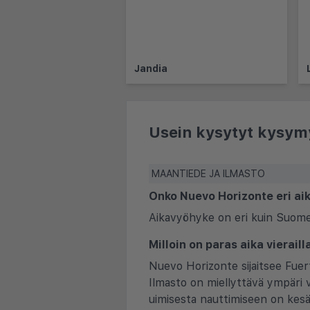
Jandia
Usein kysytyt kysym
MAANTIEDE JA ILMASTO
Onko Nuevo Horizonte eri ai
Aikavyöhyke on eri kuin Suomes
Milloin on paras aika vierai
Nuevo Horizonte sijaitsee Fuert
Ilmasto on miellyttävä ympäri 
uimisesta nauttimiseen on kesä