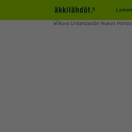
Lomam