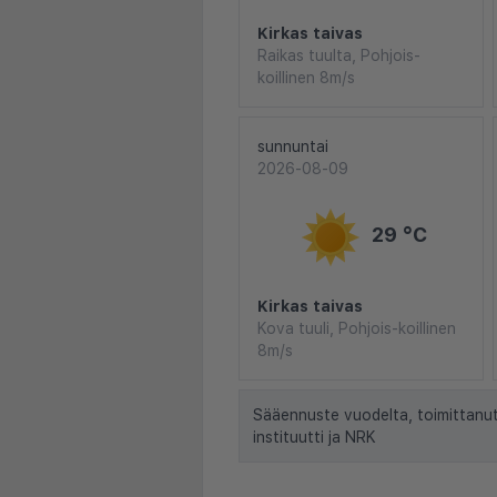
Kirkas taivas
Raikas tuulta, Pohjois-
koillinen 8m/s
sunnuntai
2026-08-09
29 °C
Kirkas taivas
Kova tuuli, Pohjois-koillinen
8m/s
Sääennuste vuodelta, toimittanu
instituutti ja NRK