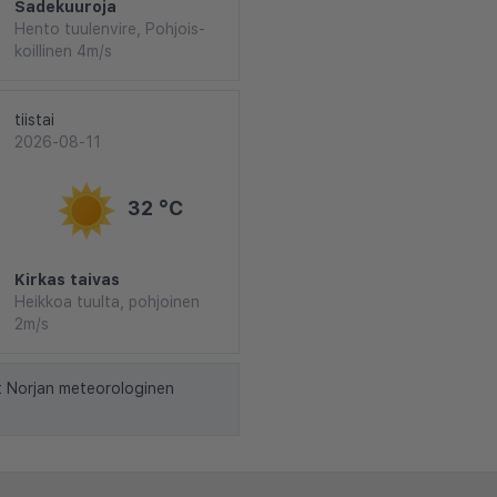
Sadekuuroja
Hento tuulenvire, Pohjois-
koillinen 4m/s
tiistai
2026-08-11
32 °C
Kirkas taivas
Heikkoa tuulta, pohjoinen
2m/s
t Norjan meteorologinen