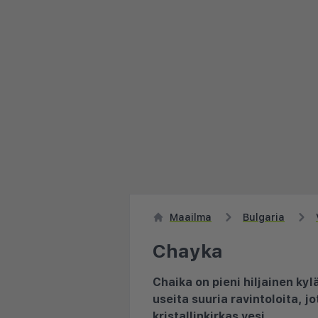
Maailma
Bulgaria
Chayka
Chaika on pieni hiljainen kyl
useita suuria ravintoloita, 
kristallinkirkas vesi.