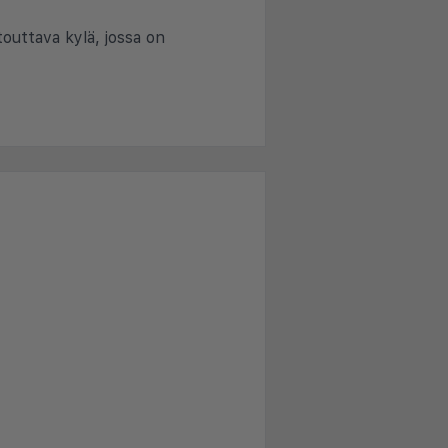
touttava kylä, jossa on