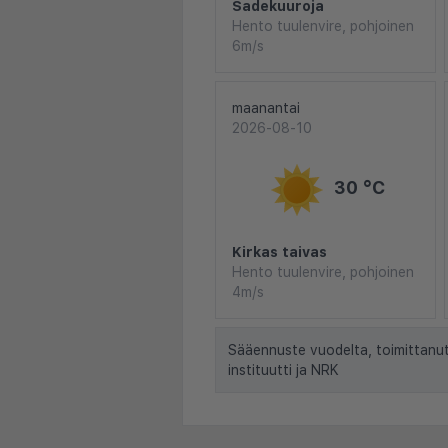
Sadekuuroja
Hento tuulenvire, pohjoinen
6m/s
maanantai
2026-08-10
30 °C
Kirkas taivas
Hento tuulenvire, pohjoinen
4m/s
Sääennuste vuodelta, toimittanu
instituutti ja NRK