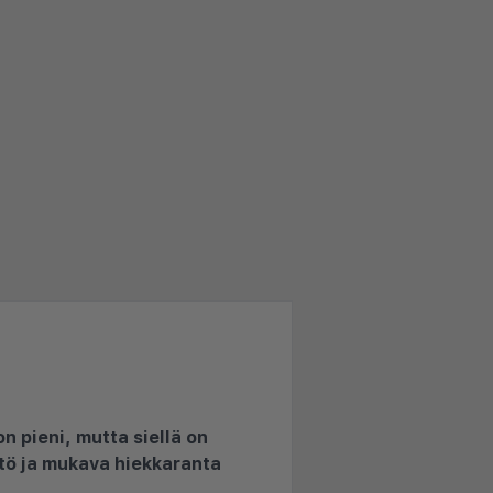
on pieni, mutta siellä on
stö ja mukava hiekkaranta