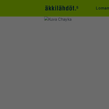
Lomam