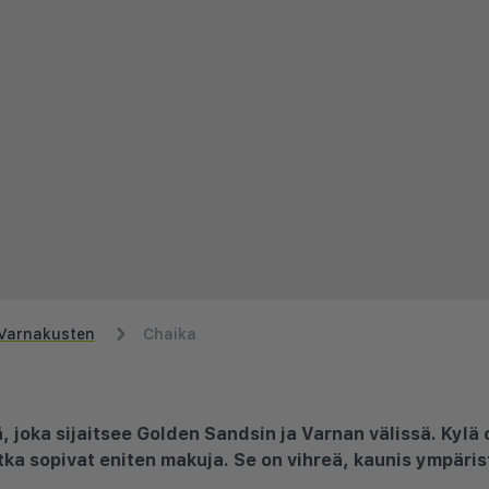
Varnakusten
Chaika
ä, joka sijaitsee Golden Sandsin ja Varnan välissä. Kylä 
jotka sopivat eniten makuja. Se on vihreä, kaunis ympäri