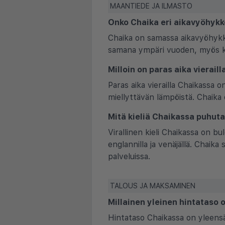
MAANTIEDE JA ILMASTO
Onko Chaika eri aikavyöhykk
Chaika on samassa aikavyöhykk
samana ympäri vuoden, myös kes
Milloin on paras aika vierail
Paras aika vierailla Chaikassa
miellyttävän lämpöistä. Chaika 
Mitä kieliä Chaikassa puhuta
Virallinen kieli Chaikassa on bul
englannilla ja venäjällä. Chaika 
palveluissa.
TALOUS JA MAKSAMINEN
Millainen yleinen hintataso 
Hintataso Chaikassa on yleensä