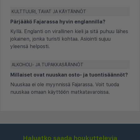
KULTTUURI, TAVAT JA KÄYTÄNNÖT
Pärjääkö Fajarassa hyvin englannilla?
Kyllä. Englanti on virallinen kieli ja sitä puhuu lähes
jokainen, jonka turisti kohtaa. Asiointi sujuu
yleensä helposti.
ALKOHOLI- JA TUPAKKASÄÄNNÖT
Millaiset ovat nuuskan osto- ja tuontisäännöt?
Nuuskaa ei ole myynnissä Fajarassa. Voit tuoda
nuuskaa omaan käyttöön matkatavaroissa.
Haluatko saada houkuttelevia