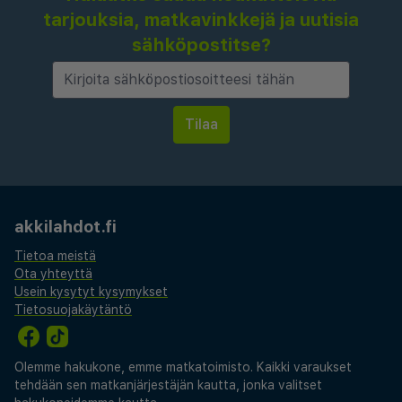
tarjouksia, matkavinkkejä ja uutisia
sähköpostitse?
akkilahdot.fi
Tietoa meistä
Ota yhteyttä
Usein kysytyt kysymykset
Tietosuojakäytäntö
Olemme hakukone, emme matkatoimisto. Kaikki varaukset
tehdään sen matkanjärjestäjän kautta, jonka valitset