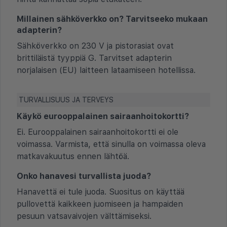
Millainen sähköverkko on? Tarvitseeko mukaan
adapterin?
Sähköverkko on 230 V ja pistorasiat ovat
brittiläistä tyyppiä G. Tarvitset adapterin
norjalaisen (EU) laitteen lataamiseen hotellissa.
TURVALLISUUS JA TERVEYS
Käykö eurooppalainen sairaanhoitokortti?
Ei. Eurooppalainen sairaanhoitokortti ei ole
voimassa. Varmista, että sinulla on voimassa oleva
matkavakuutus ennen lähtöä.
Onko hanavesi turvallista juoda?
Hanavettä ei tule juoda. Suositus on käyttää
pullovettä kaikkeen juomiseen ja hampaiden
pesuun vatsavaivojen välttämiseksi.