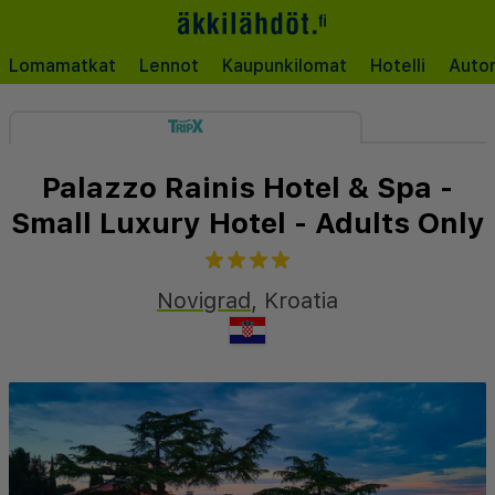
Lomamatkat
Lennot
Kaupunkilomat
Hotelli
Auto
Palazzo Rainis Hotel & Spa -
Small Luxury Hotel - Adults Only
Novigrad
,
Kroatia