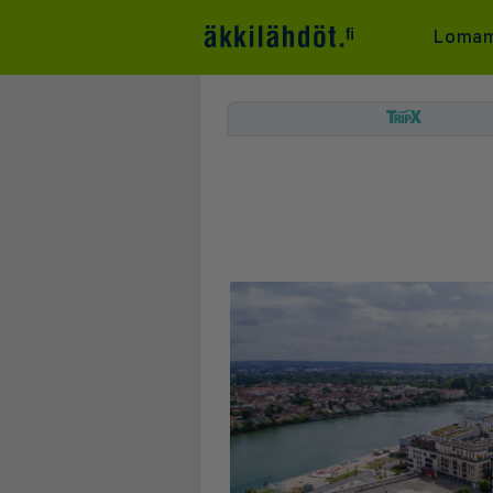
Lomam