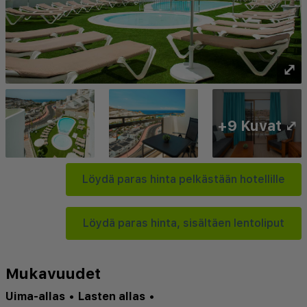
⤢
+9 Kuvat ⤢
Löydä paras hinta pelkästään hotellille
Löydä paras hinta, sisältäen lentoliput
Mukavuudet
Uima-allas
•
Lasten allas
•