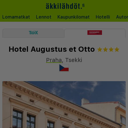
Lomamatkat
Lennot
Kaupunkilomat
Hotelli
Auto
Hotel Augustus et Otto
Praha
,
Tsekki